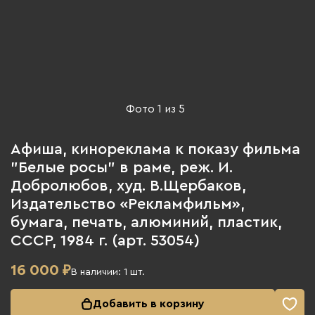
Фото
1
из
5
Афиша, кинореклама к показу фильма
"Белые росы" в раме, реж. И.
Добролюбов, худ. В.Щербаков,
Издательство «Рекламфильм»,
бумага, печать, алюминий, пластик,
СССР, 1984 г. (арт. 53054)
16 000
₽
В наличии:
1
шт.
Добавить в корзину