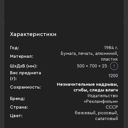
Характеристики
Год:
1984 г.
Бумага, печать, алюминий,
Материал:
пластик
ШхДхВ (мм):
500 x 700 x 25
Вес предмета
1200
(г):
Незначительные надрывы,
Сохранность:
сгибы, следы влаги
Издательство
Бренд:
«Рекламфильм»
Страна:
СССР
бежевый, розовый,
Цвет:
салатовый