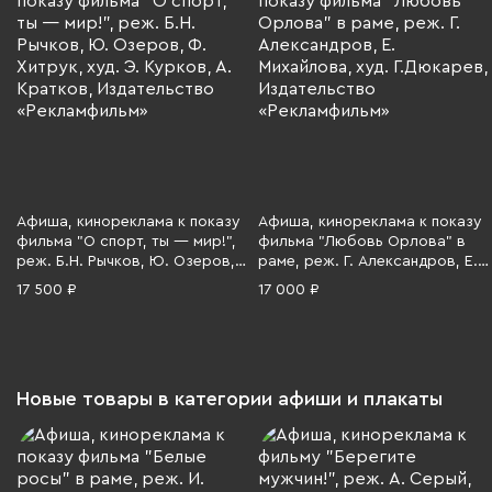
Афиша, кинореклама к показу
Афиша, кинореклама к показу
фильма "О спорт, ты — мир!",
фильма "Любовь Орлова" в
реж. Б.Н. Рычков, Ю. Озеров,
раме, реж. Г. Александров, Е.
Ф. Хитрук, худ. Э. Курков, А.
Михайлова, худ. Г.Дюкарев,
17 500 ₽
17 000 ₽
Кратков, Издательство
Издательство «Рекламфильм»,
«Рекламфильм», бумага,
бумага, печать, алюминий,
печать, алюминий, пластик,
пластик, СССР, 1983 г.
СССР, 1981 г.
Новые товары в категории афиши и плакаты