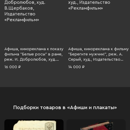
Афиша, кинореклама к показу
Афиша, кинореклама к фильму
фильма "Белые росы" в раме,
"Берегите мужчин!", реж. А.
реж. И. Добролюбов, худ.
Серый, худ., Издательство
В.Щербаков, Издательство
«Рекламфильм», бумага,
16 000 ₽
14 000 ₽
«Рекламфильм», бумага,
печать, алюминий, СССР, 1982
печать, алюминий, пластик,
г.
СССР, 1984 г.
Подборки товаров в «Афиши и плакаты»