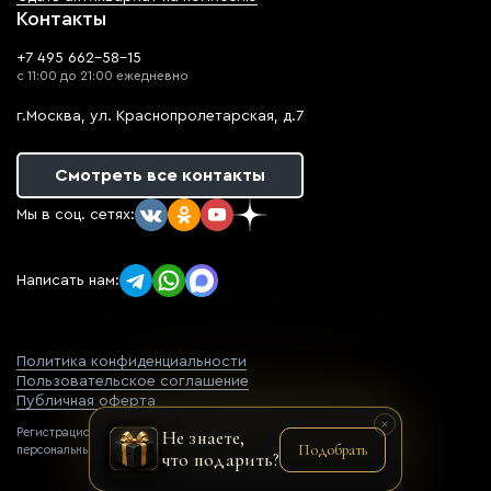
Контакты
+7 495 662-58-15
с 11:00 до 21:00 ежедневно
г.Москва, ул. Краснопролетарская, д.7
Смотреть все контакты
Мы в соц. сетях:
Написать нам:
Политика конфиденциальности
Пользовательское соглашение
Публичная оферта
Регистрационный номер оператора
Не знаете,
Подобрать
персональных данных: 77-22-069752
что подарить?