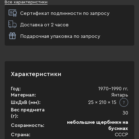
Все характеристики
Сертификат подлинности по запросу
Доставка от 2 часов
Подарочная упаковка по запросу
Характеристики
Год:
1970-1990 гг.
Материал:
Янтарь
ШхДхВ (мм):
25 x 210 x 15
Вес предмета
30
(г):
небольшие щербинки на
Сохранность:
бусинах
Страна:
СССР