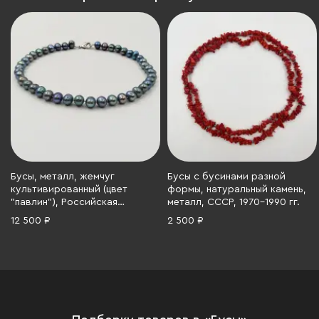
Бусы, металл, жемчуг
Бусы с бусинами разной
культивированный (цвет
формы, натуральный камень,
"павлин"), Российская
металл, СССР, 1970-1990 гг.
Федерация, 1990-2010 гг.
12 500 ₽
2 500 ₽