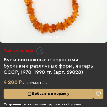
Фото
1
из
3
Только онлайн
Бусы винтажные с крупными
бусинами различных форм, янтарь,
СССР, 1970-1990 гг. (арт. 69028)
4 200
₽
В наличии:
1
шт.
Добавить в корзину
Сохранность:
небольшие щербинки на бусинах