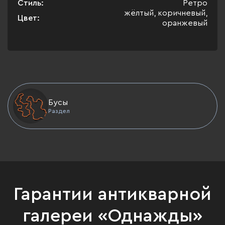
Стиль:
Ретро
жёлтый, коричневый,
Цвет:
оранжевый
Бусы
Раздел
Гарантии антикварной
галереи «Однажды»