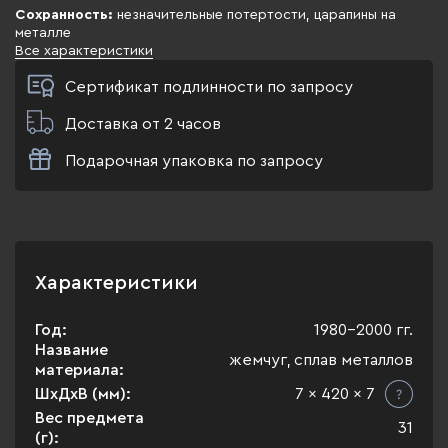
Сохранность:
незначительные потертости, царапины на
металле
Все характеристики
Сертификат подлинности по запросу
Доставка от 2 часов
Подарочная упаковка по запросу
Характеристики
Год:
1980-2000 гг.
Название
жемчуг, сплав металлов
материала:
ШхДхВ (мм):
7 x 420 x 7
Вес предмета
31
(г):