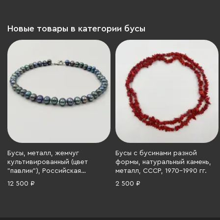
Новые товары в категории бусы
Бусы, металл, жемчуг
Бусы с бусинами разной
культивированный (цвет
формы, натуральный камень,
"павлин"), Российская
металл, СССР, 1970-1990 гг.
Федерация, 1990-2010 гг.
12 500 ₽
2 500 ₽