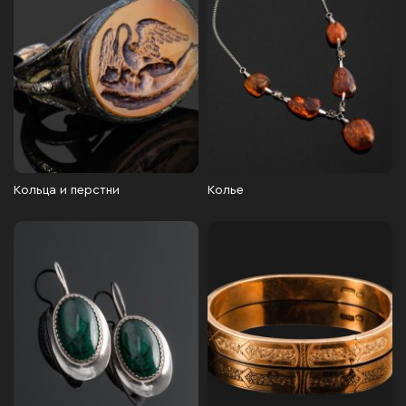
Кольца и перстни
Колье