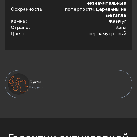
незначительные
Сохранность:
потертости, царапины на
металле
Камни:
Жемчуг
Страна:
Азия
Цвет:
перламутровый
Бусы
Раздел