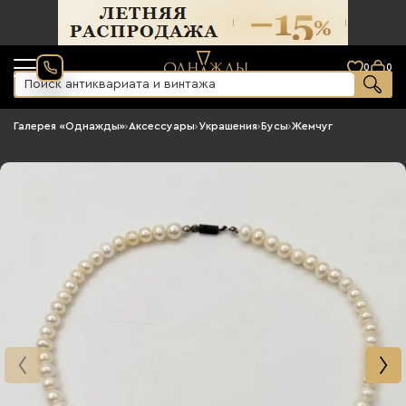
0
0
Галерея «Однажды»
›
Аксессуары
›
Украшения
›
Бусы
›
Жемчуг