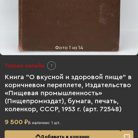
Фото
1
из
14
Только онлайн
Книга "О вкусной и здоровой пище" в
коричневом переплете, Издательство
«Пищевая промышленность»
(Пищепромиздат), бумага, печать,
коленкор, СССР, 1953 г. (арт. 72548)
9 500
₽
В наличии:
1
шт.
Добавить в корзину