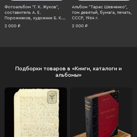
Фотоальбом "Г. К. Жуков",
Альбом "Тарас Шевченко",
составитель А. Е.
том девятый, бумага, печать,
Порожняков, художник Б. К.
СССР, 1964 г.
Ушацкий, Издательство
2 000 ₽
2 000 ₽
«Планета», бумага, печать,
СССР, 1984 г.
Подборки товаров в «Книги, каталоги и
альбомы»