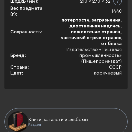
ШхДхВ (мм):
210 x 270 x 32
Вес предмета
1440
(г):
потертости, загрязнения,
дарственная надпись,
Сохранность:
пожелтение страниц,
частичный отрыв страниц
от блока
Издательство «Пищевая
Бренд:
промышленность»
(Пищепромиздат)
Страна:
СССР
Цвет:
коричневый
Книги, каталоги и альбомы
Раздел