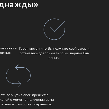
Однажды»
им заказ в
Гарантируем, что Вы получите свой заказ и
мления.
останетесь довольны либо мы вернём Вам
деньги.
ете вернуть любой предмет в
0 дней с момента получения вами
сли вам что-либо не понравится.