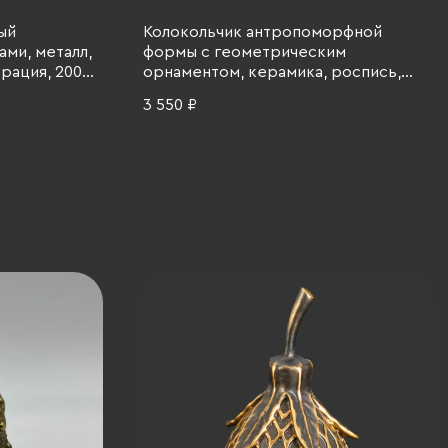
ый
Колокольчик антропоморфной
ми, металл,
формы с геометрическим
рация, 2000-
орнаментом, керамика, роспись,
2000-2020 гг.
3 550 ₽