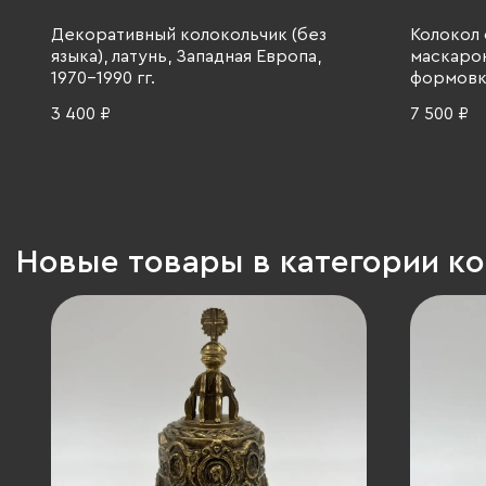
Декоративный колокольчик (без
Колокол
языка), латунь, Западная Европа,
маскарон
1970-1990 гг.
формовка
3 400 ₽
7 500 ₽
Новые товары в категории к