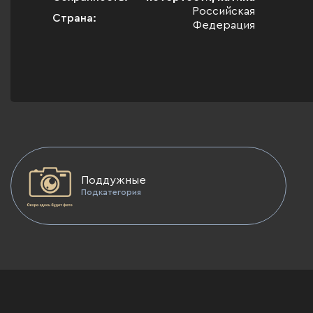
Российская
Страна:
Федерация
Поддужные
Подкатегория