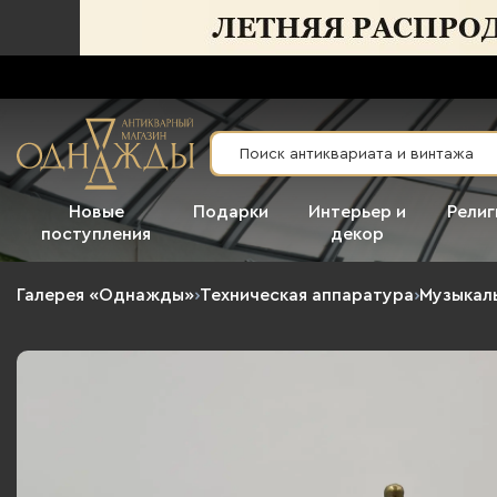
Новые
Подарки
Интерьер и
Религ
поступления
декор
Галерея «Однажды»
›
Техническая аппаратура
›
Музыкал