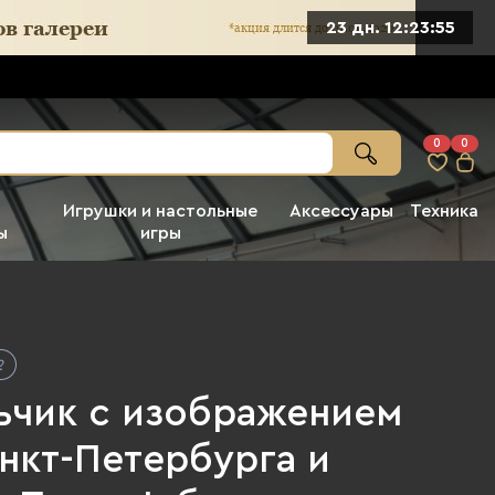
23 дн. 12:23:54
0
0
Игрушки и настольные
Аксессуары
Техника
ы
игры
ьчик с изображением
нкт-Петербурга и