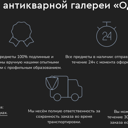
и антикварной галереи «
предметы 100% подлинные и
Все предметы в наличии: отправ
ны вручную нашими опытными
течение 24ч с момента офор
ми с профильным образованием.
я:
Мы несём полную ответственность за
Вы мож
ках.
сохранность заказа во время
течение 3
транспортировки.
заказа е