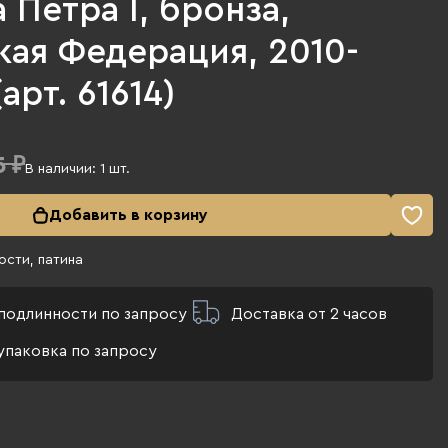
 Петра I, бронза,
кая Федерация, 2010-
(арт. 61614)
5 ₽
В наличии:
1
шт.
Добавить в корзину
сти, патина
подлинности по запросу
Доставка от 2 часов
упаковка по запросу