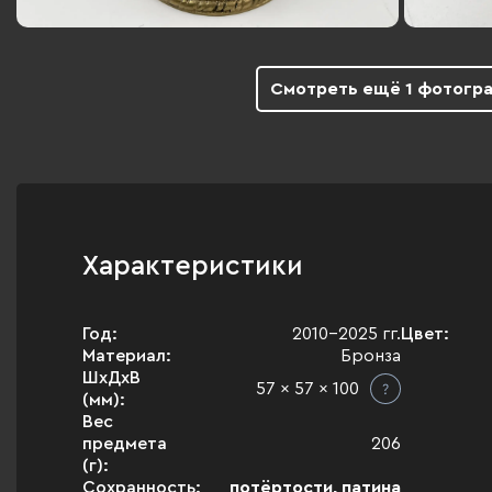
Смотреть ещё 1 фотогр
Характеристики
Год:
2010-2025 гг.
Цвет:
Материал:
Бронза
ШхДхВ
57 x 57 x 100
(мм):
Вес
предмета
206
(г):
Сохранность:
потёртости, патина