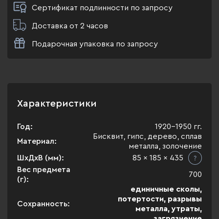
Сертификат подлинности по запросу
Доставка от 2 часов
Подарочная упаковка по запросу
Характеристики
Год:
1920-1950 гг.
Бисквит, гипс, дерево, сплав
Материал:
металла, золочение
ШхДхВ (мм):
85 x 185 x 435
Вес предмета
700
(г):
единичные сколы,
потертости, разрывы
Сохранность:
металла, утраты,
загрязнение