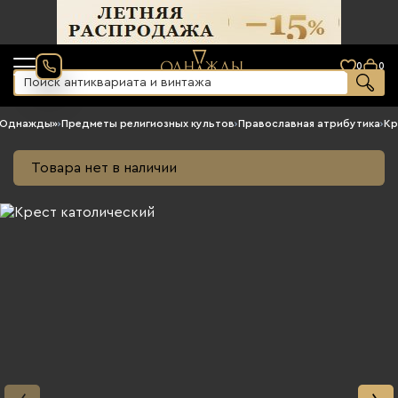
0
0
«Однажды»
›
Предметы религиозных культов
›
Православная атрибутика
›
Кр
Товара нет в наличии