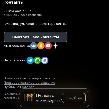
Контакты
+7 495 662-58-15
с 11:00 до 21:00 ежедневно
г.Москва, ул. Краснопролетарская, д.7
Смотреть все контакты
Мы в соц. сетях:
Написать нам:
Политика конфиденциальности
Пользовательское соглашение
Публичная оферта
Регистрационный номер оператора
Не знаете,
Подобрать
персональных данных: 77-22-069752
что подарить?