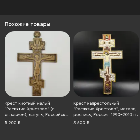
Похожие товары
Крест киотный малый
Крест напрестольный
"Распятие Христово" (с
"Распятие Христово", металл,
оглавием), латунь, Российская
роспись, Россия, 1990-2010 гг.
империя, 1870-1910 гг.
5 200 ₽
3 600 ₽