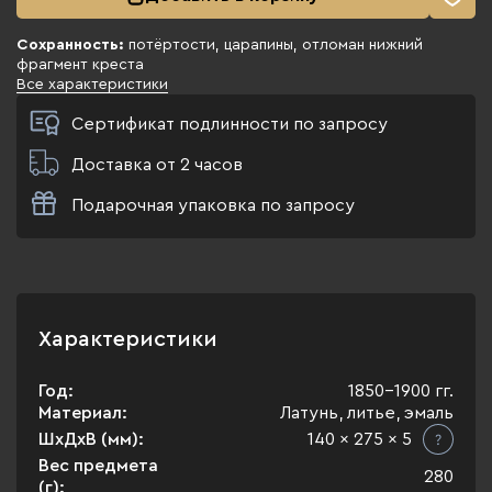
Сохранность:
потёртости, царапины, отломан нижний
фрагмент креста
Все характеристики
Сертификат подлинности по запросу
Доставка от 2 часов
Подарочная упаковка по запросу
Характеристики
Год:
1850-1900 гг.
Материал:
Латунь, литье, эмаль
ШхДхВ (мм):
140 x 275 x 5
Вес предмета
280
(г):