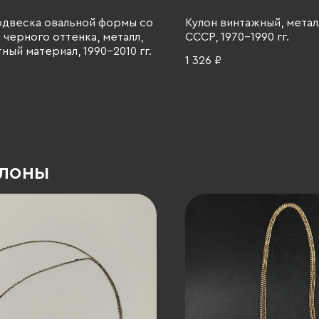
одвеска овальной формы со
Кулон винтажный, металл
 черного оттенка, металл,
СССР, 1970-1990 гг.
ный материал, 1990-2010 гг.
1 326 ₽
улоны