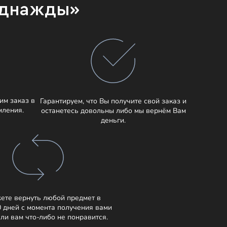
Однажды»
им заказ в
Гарантируем, что Вы получите свой заказ и
мления.
останетесь довольны либо мы вернём Вам
деньги.
ете вернуть любой предмет в
0 дней с момента получения вами
сли вам что-либо не понравится.