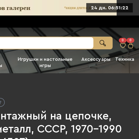
24 дн. 06:51:20
0
0
Игрушки и настольные
Аксессуары
Техника
ы
игры
интажный на цепочке,
металл, СССР, 1970-1990