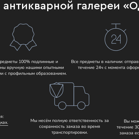
и антикварной галереи «
предметы 100% подлинные и
Все предметы в наличии: отправ
ны вручную нашими опытными
течение 24ч с момента офор
ми с профильным образованием.
я:
Мы несём полную ответственность за
Вы мож
ках.
сохранность заказа во время
течение 3
транспортировки.
заказа е