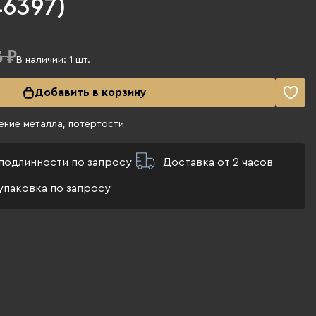
 46397)
 ₽
В наличии:
1
шт.
Добавить в корзину
ение металла, потертости
подлинности по запросу
Доставка от 2 часов
упаковка по запросу