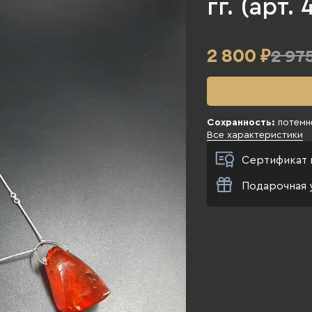
гг. (арт.
2 800
₽
2 975
Сохранность:
потемн
Все характеристики
Сертификат 
Подарочная 