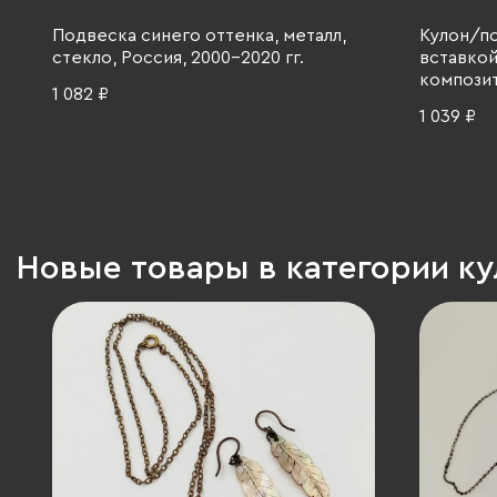
Подвеска синего оттенка, металл,
Кулон/п
стекло, Россия, 2000-2020 гг.
вставкой
композит
1 082 ₽
1 039 ₽
Новые товары в категории к