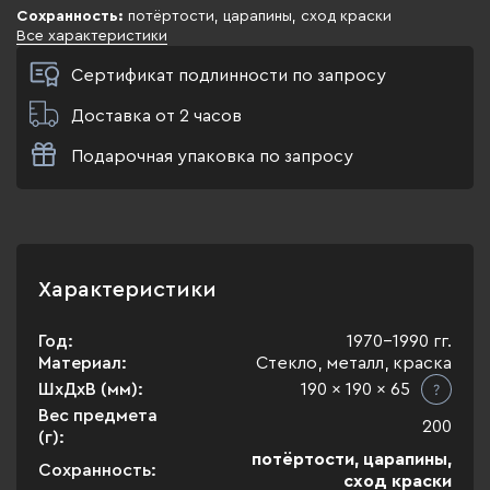
Сохранность:
потёртости, царапины, сход краски
Все характеристики
Сертификат подлинности по запросу
Доставка от 2 часов
Подарочная упаковка по запросу
Характеристики
Год:
1970-1990 гг.
Материал:
Стекло, металл, краска
ШхДхВ (мм):
190 x 190 x 65
Вес предмета
200
(г):
потёртости, царапины,
Сохранность:
сход краски