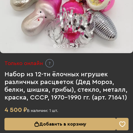
Фото
1
из
3
Только онлайн
Набор из 12-ти ёлочных игрушек
различных расцветок (Дед Мороз,
белки, шишка, грибы), стекло, металл,
краска, СССР, 1970-1990 гг. (арт. 71641)
4 500
₽
В наличии:
1
шт.
Добавить в корзину