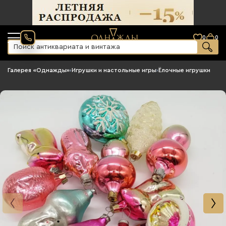
0
0
Галерея «Однажды»
›
Игрушки и настольные игры
›
Ёлочные игрушки