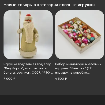
Новые товары в категории ёлочные игрушки
Игрушка подставная под ёлку
Набор миниатюрных елочных
"Дед Мороз", пластик, вата,
игрушек "Малютка" (47
бумага, роспись, СССР, 1950-
игрушек) в коробке,
1970 гг.
Московский завод ёлочных
7 000 ₽
4 500 ₽
украшений, стекло, пластик,
картон, СССР, 1972 г.