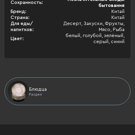
Сохранность:
бытования
Бренд:
Китай
Страна:
Китай
Для еды/
Десерт, Закуски, Фрукты,
напитков:
Мясо, Рыба
белый, голубой, зелёный,
Цвет:
серый, синий
Блюдца
Раздел