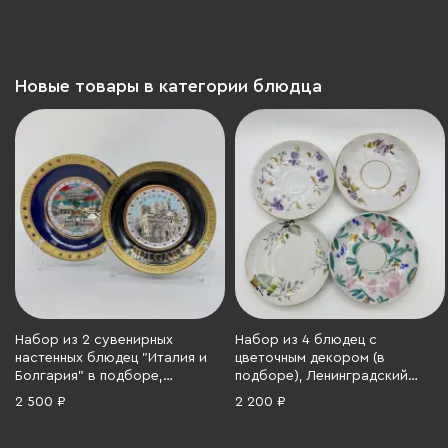
СССР, 1968-1991 гг.
Новые товары в категории блюдца
Набор из 2 сувенирных
Набор из 4 блюдец с
настенных блюдец "Италия и
цветочным декором (в
Болгария" в подборе,
подборе), Ленинградский
фарфор, деколь, золочение,
фарфоровый завод (ЛФЗ),
2 500 ₽
2 200 ₽
Китай, 2000-2015 гг.
фарфор, золочение, роспись,
Россия, 1990-2000 гг.