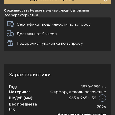
Сохранность:
Незначительные следы бытования
Все характеристики
Сертификат подлинности по запросу
Доставка от 2 часов
Подарочная упаковка по запросу
Характеристики
Год:
1970-1990 гг.
Материал:
Фарфор, деколь, золочение
ШхДхВ (мм):
265 x 265 x 52
Вес предмета
2096
(г):
Незначительные следы