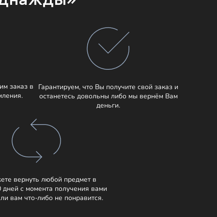
им заказ в
Гарантируем, что Вы получите свой заказ и
мления.
останетесь довольны либо мы вернём Вам
деньги.
ете вернуть любой предмет в
0 дней с момента получения вами
сли вам что-либо не понравится.