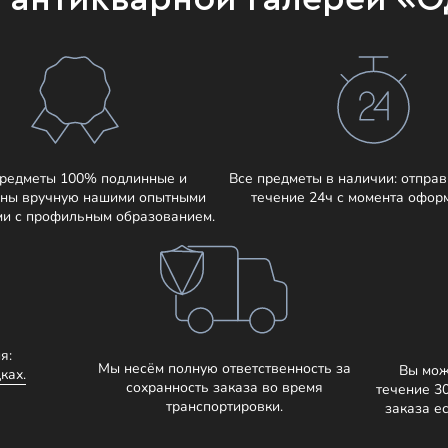
предметы 100% подлинные и
Все предметы в наличии: отправ
ны вручную нашими опытными
течение 24ч с момента офор
ми с профильным образованием.
я:
Мы несём полную ответственность за
Вы мож
ках.
сохранность заказа во время
течение 3
транспортировки.
заказа е