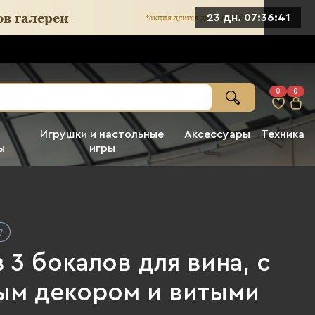
23 дн. 07:36:40
0
0
Игрушки и настольные
Аксессуары
Техника
ы
игры
 3 бокалов для вина, с
ым декором и витыми