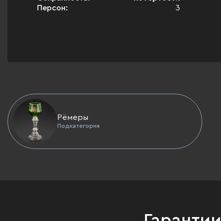
Персон:
3
Рёмеры
Подкатегория
Гаранти