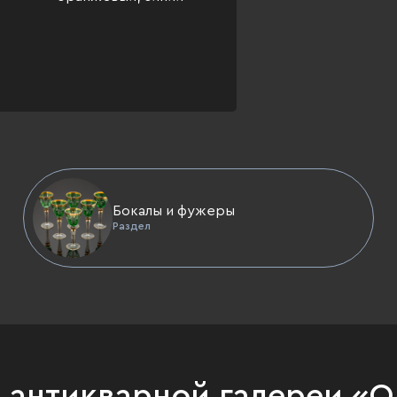
Бокалы и фужеры
Раздел
и антикварной галереи «