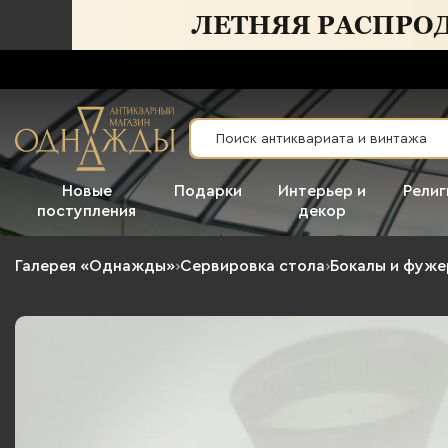
Новые
Подарки
Интерьер и
Религ
поступления
декор
Галерея «Однажды»
›
Сервировка стола
›
Бокалы и фуж