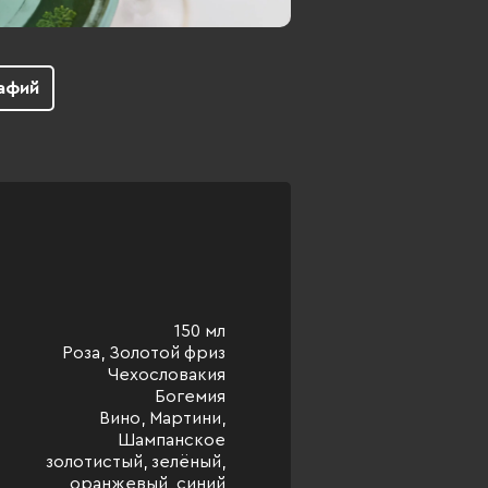
афий
150 мл
Роза, Золотой фриз
Чехословакия
Богемия
Вино, Мартини,
Шампанское
золотистый, зелёный,
оранжевый, синий