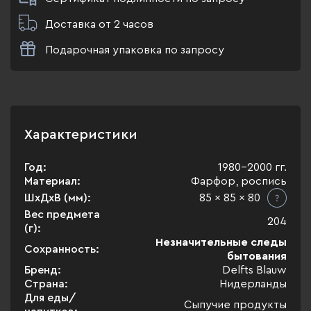
Доставка от 2 часов
Подарочная упаковка по запросу
Характеристики
Год:
1980-2000 гг.
Материал:
Фарфор, роспись
ШхДхВ (мм):
85 x 85 x 80
Вес предмета
204
(г):
Незначительные следы
Сохранность:
бытования
Бренд:
Delfts Blauw
Страна:
Нидерланды
Для еды/
Сыпучие продукты