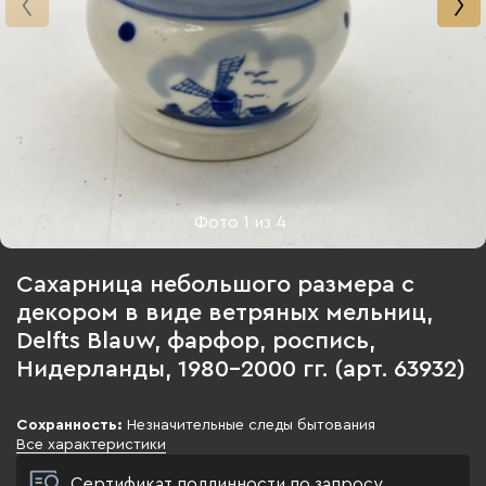
Фото
1
из
4
Сахарница небольшого размера с
декором в виде ветряных мельниц,
Delfts Blauw, фарфор, роспись,
Нидерланды, 1980-2000 гг. (арт. 63932)
Сохранность:
Незначительные следы бытования
Все характеристики
Сертификат подлинности по запросу