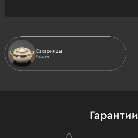
Сахарницы
Раздел
Гаранти