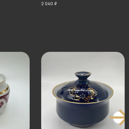
0-1980 гг.
1972-1985 гг.
2 040 ₽