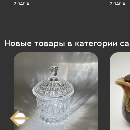
декором,
2 040 ₽
2 040 ₽
Россия, 1
Новые товары в категории с