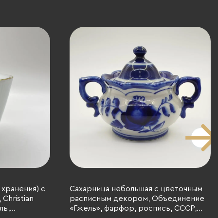
 хранения) с
Сахарница небольшая с цветочным
Christian
расписным декором, Объединение
ль,
«Гжель», фарфор, роспись, СССР,