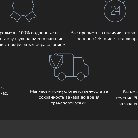
предметы 100% подлинные и
Все предметы в наличии: отправ
ны вручную нашими опытными
течение 24ч с момента офор
ми с профильным образованием.
я:
Мы несём полную ответственность за
Вы мож
ках.
сохранность заказа во время
течение 3
транспортировки.
заказа е