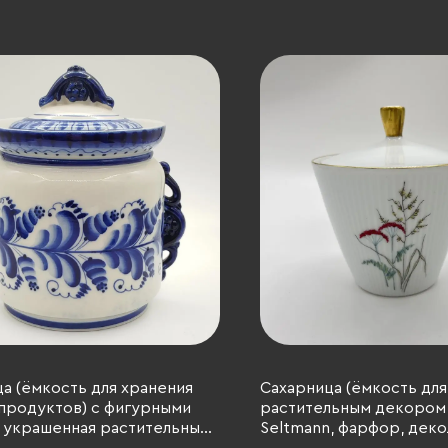
а (ёмкость для хранения
Сахарница (ёмкость для
продуктов) с фигурными
растительным декором, 
 украшенная растительным
Seltmann, фарфор, деко