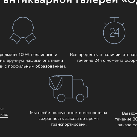
предметы 100% подлинные и
Все предметы в наличии: отправ
ны вручную нашими опытными
течение 24ч с момента офор
ми с профильным образованием.
я:
Мы несём полную ответственность за
Вы мож
ках.
сохранность заказа во время
течение 3
транспортировки.
заказа е