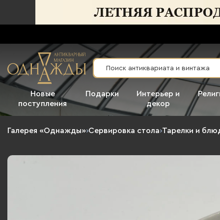
Новые
Подарки
Интерьер и
Религ
поступления
декор
Галерея «Однажды»
›
Сервировка стола
›
Тарелки и блю