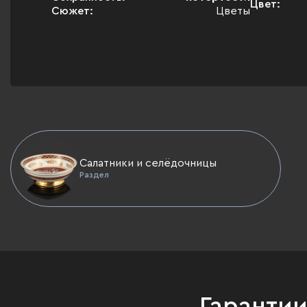
Цвет:
Сюжет:
Цветы
Салатники и селёдочницы
Раздел
Гаранти