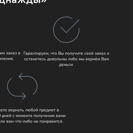
им заказ в
Гарантируем, что Вы получите свой заказ и
мления.
останетесь довольны либо мы вернём Вам
деньги.
ете вернуть любой предмет в
0 дней с момента получения вами
сли вам что-либо не понравится.