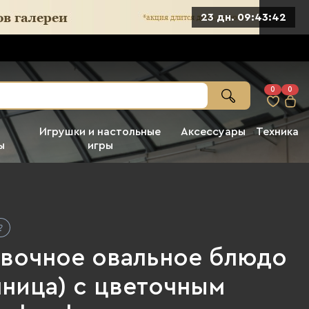
23 дн. 09:43:41
0
0
Игрушки и настольные
Аксессуары
Техника
ы
игры
вочное овальное блюдо
чница) с цветочным