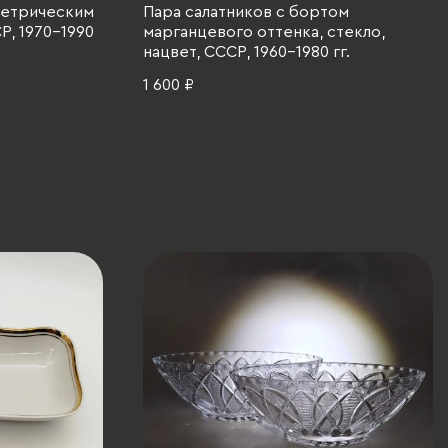
метрическим
Пара салатников с бортом
Р, 1970-1990
марганцевого оттенка, стекло,
нацвет, СССР, 1960-1980 гг.
1 600 ₽