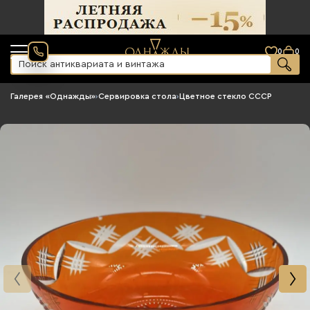
0
0
Галерея «Однажды»
›
Сервировка стола
›
Цветное стекло СССР