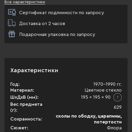
Все характеристики
Сертификат подлинности по запросу
Доставка от 2 часов
Подарочная упаковка по запросу
Характеристики
Год:
1970-1990 гг.
Материал:
Цветное стекло
ШхДхВ (мм):
195 x 195 x 90
Вес предмета
629
(г):
сколы по ободку, царапины,
Сохранность:
потертости
Сюжет:
Флора