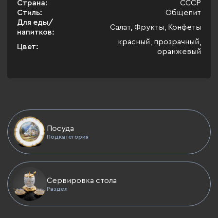
Страна:
СССР
Стиль:
Общепит
Для еды/
Салат, Фрукты, Конфеты
напитков:
красный, прозрачный,
Цвет:
оранжевый
Посуда
Подкатегория
Сервировка стола
Раздел