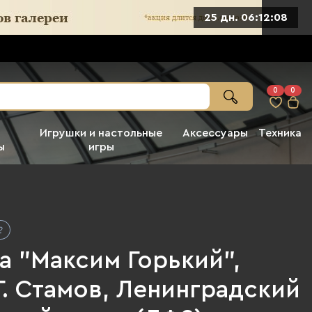
25 дн. 06:12:07
0
0
Игрушки и настольные
Аксессуары
Техника
ы
игры
а "Максим Горький",
Г. Стамов, Ленинградский