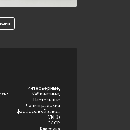
афии
Интерьерные,
сти:
Кабинетные,
Настольные
Ленинградский
фарфоровый завод
(ЛФЗ)
СССР
Классика