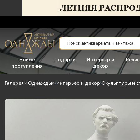
Новые
Подарки
Интерьер и
Религ
поступления
декор
Галерея «Однажды»
›
Интерьер и декор
›
Скульптуры и с