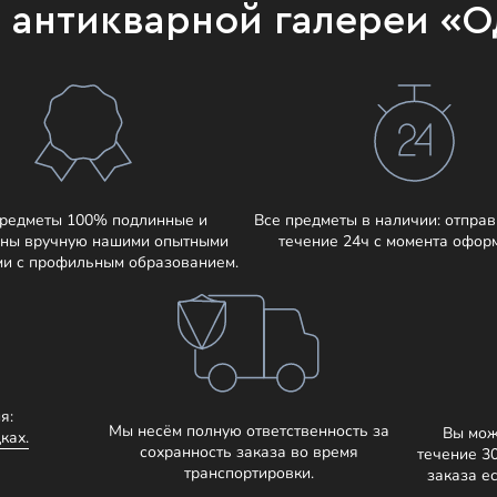
и антикварной галереи «
предметы 100% подлинные и
Все предметы в наличии: отправ
ны вручную нашими опытными
течение 24ч с момента офор
ми с профильным образованием.
я:
Мы несём полную ответственность за
Вы мож
ках.
сохранность заказа во время
течение 3
транспортировки.
заказа е