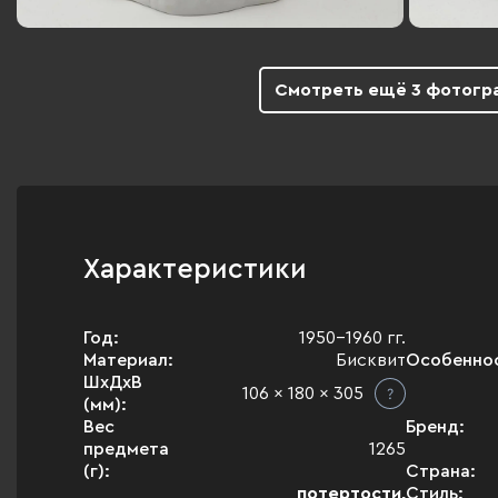
Смотреть ещё 3 фотогр
Характеристики
Год:
1950-1960 гг.
Материал:
Бисквит
Особенно
ШхДхВ
106 x 180 x 305
(мм):
Вес
Бренд:
предмета
1265
(г):
Страна:
потертости,
Стиль: