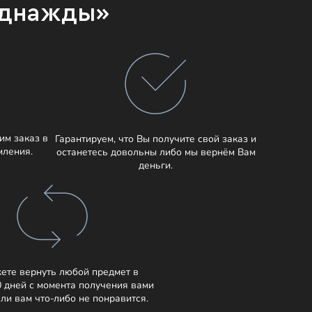
Однажды»
им заказ в
Гарантируем, что Вы получите свой заказ и
мления.
останетесь довольны либо мы вернём Вам
деньги.
ете вернуть любой предмет в
0 дней с момента получения вами
сли вам что-либо не понравится.