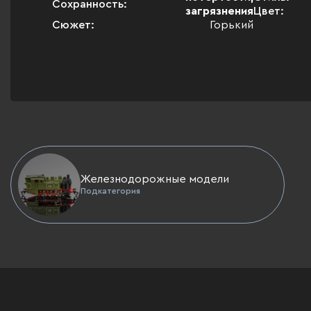
Сохранность:
загрязнения
Цвет:
Сюжет:
Горький
Железнодорожные модели
Подкатегория