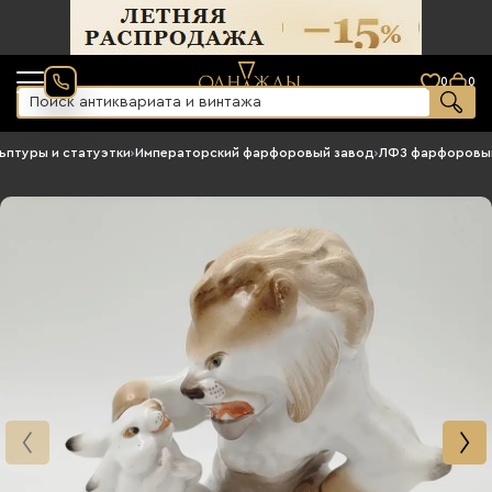
0
0
ьптуры и статуэтки
›
Императорский фарфоровый завод
›
ЛФЗ фарфоровы