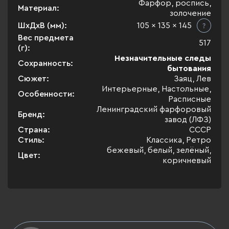
Фарфор, роспись,
Материал:
золочение
ШхДхВ (мм):
105 x 135 x 145
Вес предмета
517
(г):
Незначительные следы
Сохранность:
бытования
Сюжет:
Заяц, Лев
Интерьерные, Настольные,
Особенности:
Расписные
Ленинградский фарфоровый
Бренд:
завод (ЛФЗ)
Страна:
СССР
Стиль:
Классика, Ретро
бежевый, белый, зелёный,
Цвет:
коричневый