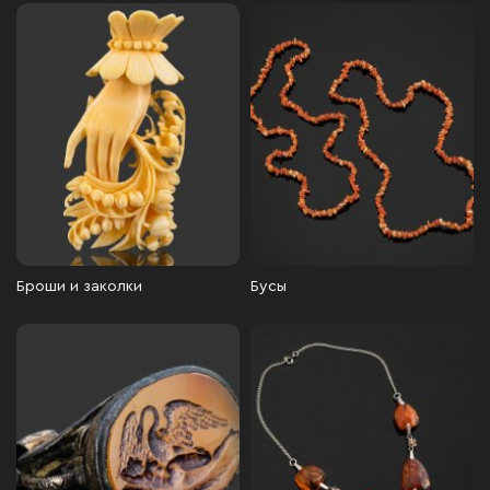
Броши и заколки
Бусы