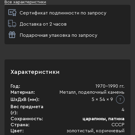
Все характеристики
Сертификат подлинности по запросу
Доставка от 2 часов
Подарочная упаковка по запросу
Характеристики
Год:
1970-1990 гг.
Материал:
Металл, поделочный камень
ШхДхВ (мм):
5 x 54 x 9
Вес предмета
4
(г):
Сохранность:
царапины, патина
Страна:
СССР
Цвет:
золотистый, коричневый