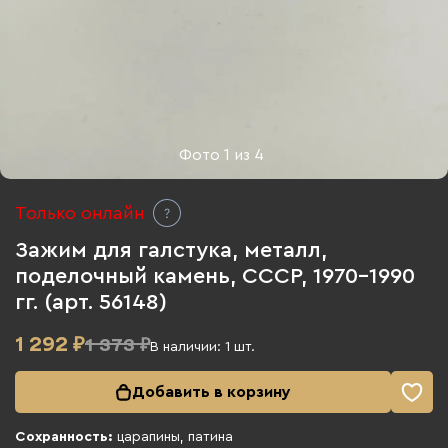
Фото
1
из
4
Только онлайн
Зажим для галстука, металл,
поделочный камень, СССР, 1970-1990
гг. (арт. 56148)
1 292
₽
1 373 ₽
В наличии:
1
шт.
Добавить в корзину
Сохранность:
царапины, патина