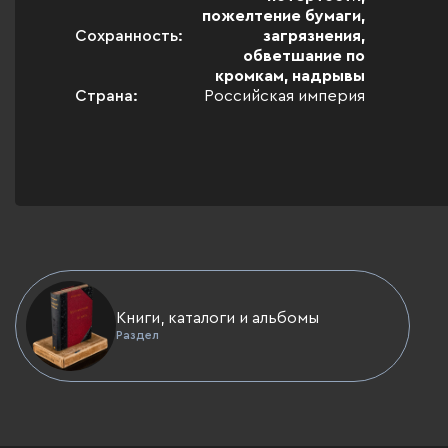
пожелтение бумаги,
Сохранность:
загрязнения,
обветшание по
кромкам, надрывы
Страна:
Российская империя
Книги, каталоги и альбомы
Раздел