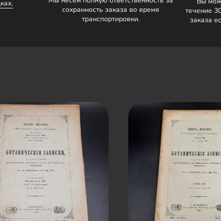
Мы несём полную ответственность за
Вы мож
ках.
сохранность заказа во время
течение 3
транспортировки.
заказа е