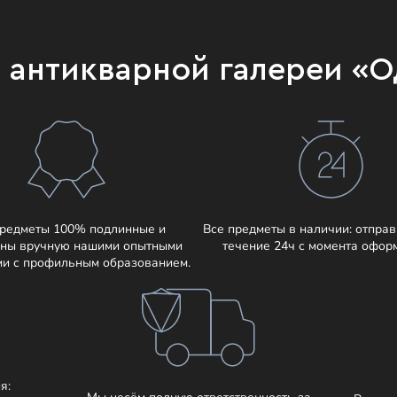
и антикварной галереи «
предметы 100% подлинные и
Все предметы в наличии: отправ
ны вручную нашими опытными
течение 24ч с момента офор
ми с профильным образованием.
я: