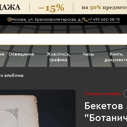
Москва, ул. Краснопролетарская, д.7
+7 495 662-58-15
ия
Освещение
Живопись,
Часы
Книги,
графика
документ
и и альбомы
Только онлайн
Бекетов 
"Ботанич