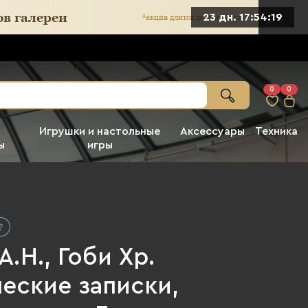
23 дн. 17:54:17
0
0
Игрушки и настольные
Аксессуары
Техника
ы
игры
А.Н., Гоби Хр.
еские записки,