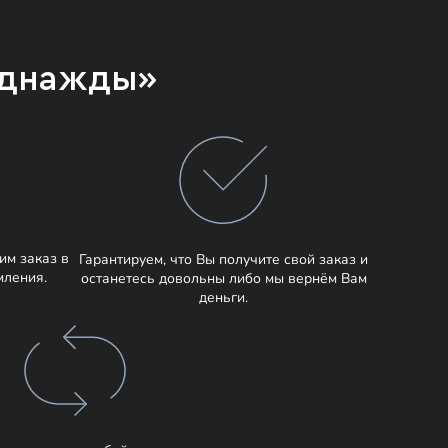
Однажды»
им заказ в
Гарантируем, что Вы получите свой заказ и
мления.
останетесь довольны либо мы вернём Вам
деньги.