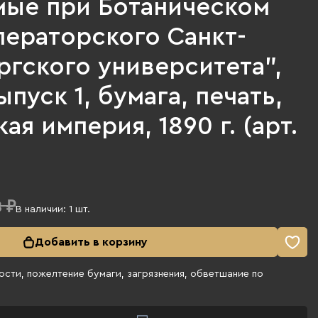
мые при Ботаническом
ператорского Санкт-
ргского университета",
выпуск 1, бумага, печать,
ая империя, 1890 г. (арт.
 ₽
В наличии:
1
шт.
Добавить в корзину
сти, пожелтение бумаги, загрязнения, обветшание по