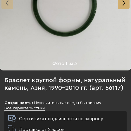
Фото
1
из
3
Браслет круглой формы, натуральный
камень, Азия, 1990-2010 гг. (арт. 56117)
Сохранность:
Незначительные следы бытования
Все характеристики
Сертификат подлинности по запросу
Доставка от 2 часов