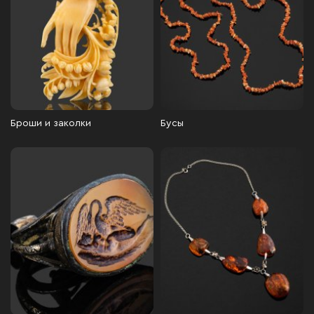
Броши и заколки
Бусы