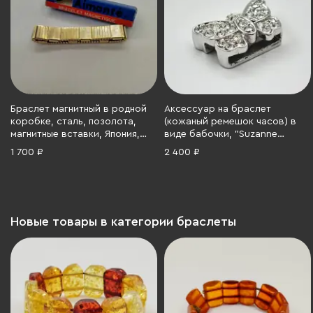
Браслет магнитный в родной
Аксессуар на браслет
коробке, сталь, позолота,
(кожаный ремешок часов) в
магнитные вставки, Япония,
виде бабочки, "Suzanne
1990-2000 гг.
Somers", Китай, металл,
1 700 ₽
2 400 ₽
серебрение, вставки
прозрачного цвета, 1970-2000
гг.
Новые товары в категории браслеты