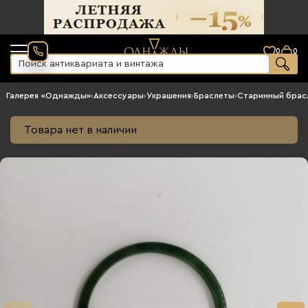
0
0
Галерея «Однажды»
›
Аксессуары
›
Украшения
›
Браслеты
›
Старинный брас
Товара нет в наличии