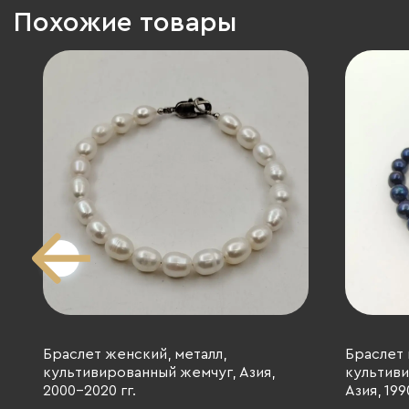
Похожие товары
Браслет женский, металл,
Браслет 
культивированный жемчуг, Азия,
культиви
2000-2020 гг.
Азия, 199