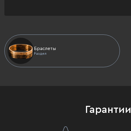
Браслеты
Раздел
Гаранти