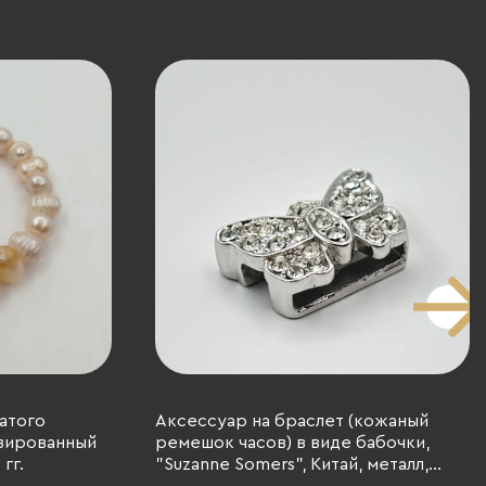
атого
Аксессуар на браслет (кожаный
ивированный
ремешок часов) в виде бабочки,
гг.
"Suzanne Somers", Китай, металл,