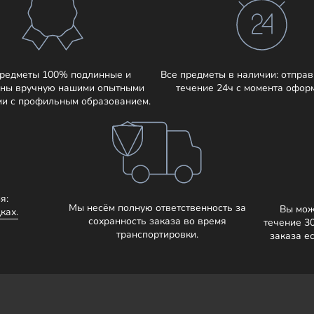
предметы 100% подлинные и
Все предметы в наличии: отправ
ны вручную нашими опытными
течение 24ч с момента офор
ми с профильным образованием.
я:
Мы несём полную ответственность за
Вы мож
ках.
сохранность заказа во время
течение 3
транспортировки.
заказа е