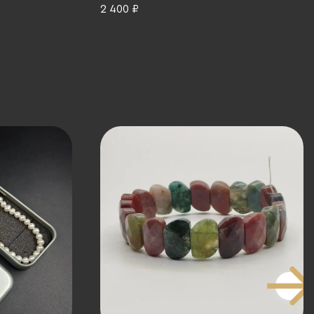
серебрение, вставки прозрачного
2 400 ₽
цвета, 1970-2000 гг.