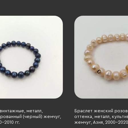
винтажные, металл,
Браслет женский розов
рованный (черный) жемчуг,
оттенка, металл, культ
0-2010 гг.
жемчуг, Азия, 2000-2020 