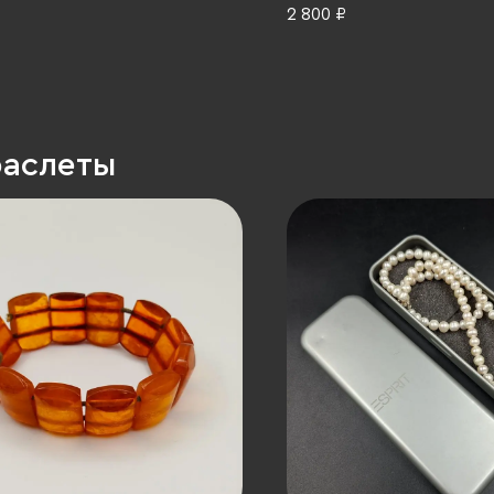
2 800 ₽
раслеты