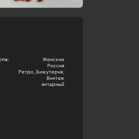
сти:
Женские
Россия
Ретро, Бижутерия,
Винтаж
янтарный