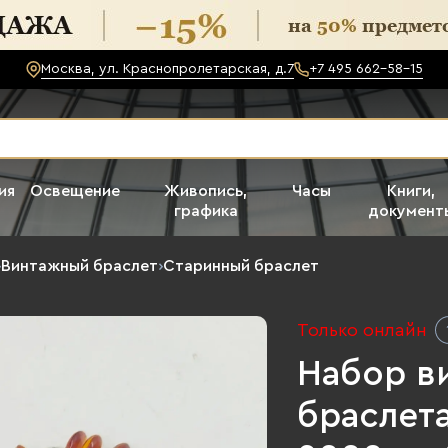
Москва, ул. Краснопролетарская, д.7
+7 495 662-58-15
ия
Освещение
Живопись,
Часы
Книги,
графика
документ
›
Винтажный браслет
›
Старинный браслет
Только онлайн
Набор в
браслета