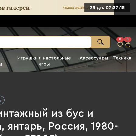
25 дн. 07:37:13
0
0
Игрушки и настольные
Аксессуары
Техника
ы
игры
интажный из бус и
, янтарь, Россия, 1980-