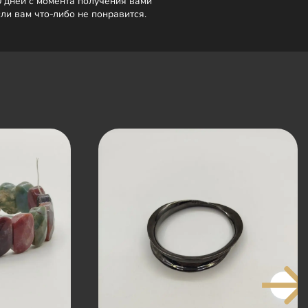
0 дней с момента получения вами
сли вам что-либо не понравится.