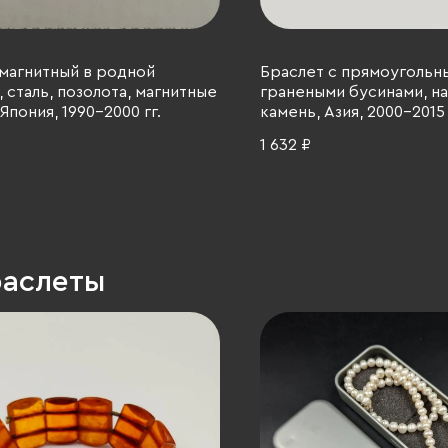
магнитный в родной
Браслет с прямоугольн
 сталь, позолота, магнитные
гранеными бусинами, н
Япония, 1990-2000 гг.
камень, Азия, 2000-2015 
1 632 ₽
раслеты