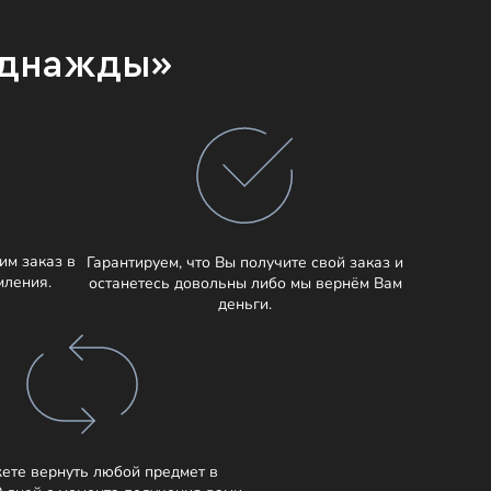
Однажды»
им заказ в
Гарантируем, что Вы получите свой заказ и
мления.
останетесь довольны либо мы вернём Вам
деньги.
ете вернуть любой предмет в