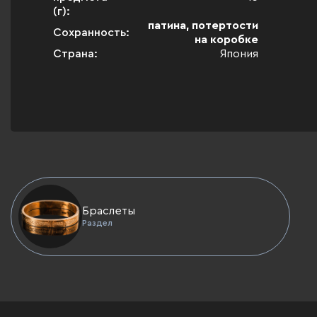
(г):
патина, потертости
Сохранность:
на коробке
Страна:
Япония
Браслеты
Раздел