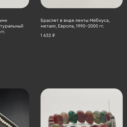
ыми
Браслет в виде ленты Мёбиуса,
атуральный
металл, Европа, 1990-2000 гг.
гг.
1 632 ₽