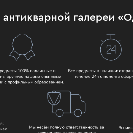
и антикварной галереи «
предметы 100% подлинные и
Все предметы в наличии: отправ
ны вручную нашими опытными
течение 24ч с момента офор
ми с профильным образованием.
я:
Мы несём полную ответственность за
Вы мож
ках.
сохранность заказа во время