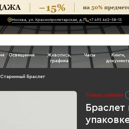
Москва, ул. Краснопролетарская, д.7
+7 495 662-58-15
ия
Освещение
Живопись,
Часы
Книги,
графика
документ
›
Старинный браслет
Только онлайн
Браслет
упаковке