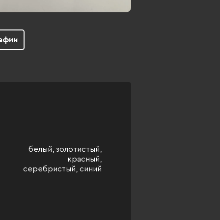
афии
белый, золотистый,
красный,
серебристый, синий