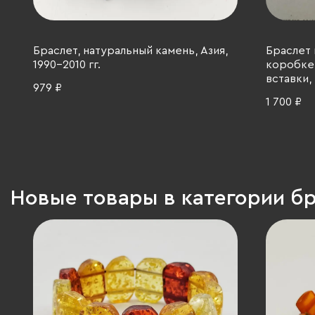
Браслет, натуральный камень, Азия,
Браслет 
1990-2010 гг.
коробке,
вставки, 
979 ₽
1 700 ₽
Новые товары в категории б