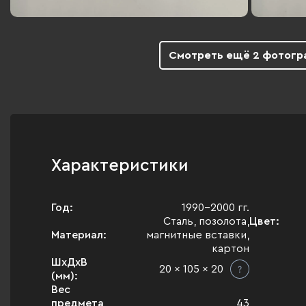
Смотреть ещё 2 фотогр
Характеристики
Год:
1990-2000 гг.
Сталь, позолота,
Цвет:
Материал:
магнитные вставки,
картон
ШхДхВ
20 x 105 x 20
(мм):
Вес
предмета
43