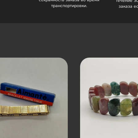
течение 3
транспортировки.
заказа е