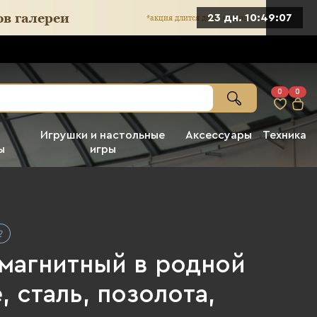
23 дн. 10:49:06
0
0
Игрушки и настольные
Аксессуары
Техника
ы
игры
 магнитный в родной
, сталь, позолота,