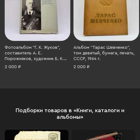
Фотоальбом "Г. К. Жуков",
Альбом "Тарас Шевченко",
составитель А. Е.
том девятый, бумага, печать,
Порожняков, художник Б. К.
СССР, 1964 г.
Ушацкий, Издательство
2 000 ₽
2 000 ₽
«Планета», бумага, печать,
СССР, 1984 г.
Подборки товаров в «Книги, каталоги и
альбомы»