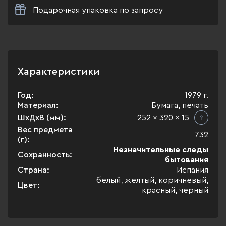
Подарочная упаковка по запросу
Характеристики
Год:
1979 г.
Материал:
Бумага, печать
ШхДхВ (мм):
252 x 320 x 15
Вес предмета
732
(г):
Незначительные следы
Сохранность:
бытования
Страна:
Испания
белый, жёлтый, коричневый,
Цвет:
красный, чёрный