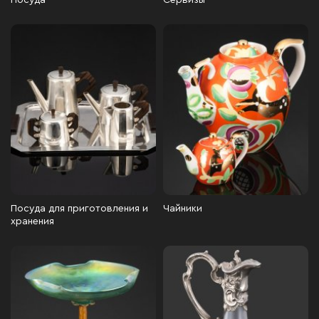
Посуда
Сервизы
Посуда для приготовления и
Чайники
хранения