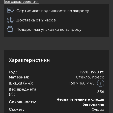
Все характеристики
Сертификат подлинности по запросу
Доставка от 2 часов
Подарочная упаковка по запросу
Характеристики
Год:
1970-1990 гг.
Материал:
Стекло, пресс
ШхДхВ (мм):
160 x 160 x 45
Вес предмета
356
(г):
Незначительные следы
Сохранность:
бытования
Сюжет:
Флора