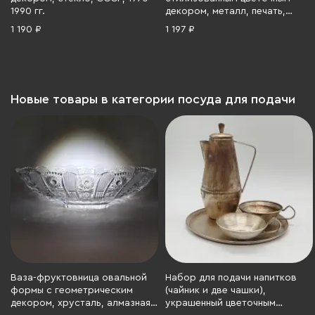
1990 гг.
декором, металл, печать,
СССР, 1970-1990 гг.
1 190 ₽
1 197 ₽
Новые товары в категории посуда для подачи
Ваза-фруктовница овальной
Набор для подачи напитков
формы с геометрическим
(чайник и две чашки),
декором, хрусталь, алмазная
украшенный цветочным