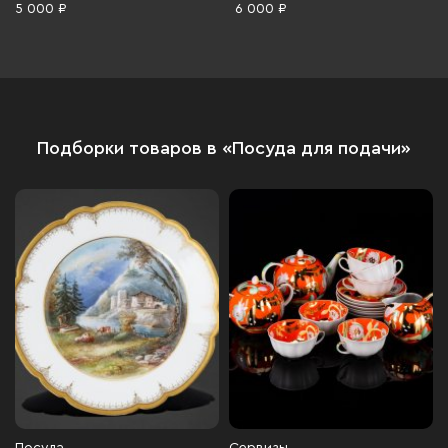
грань, СССР, 1960-1980 гг.
декором, металл, 1970-1990 гг.
5 000 ₽
6 000 ₽
Подборки товаров в «Посуда для подачи»