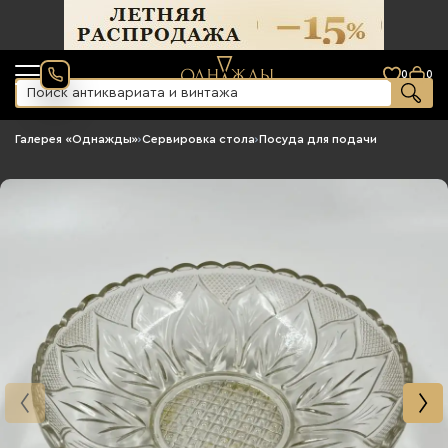
0
0
Галерея «Однажды»
›
Сервировка стола
›
Посуда для подачи