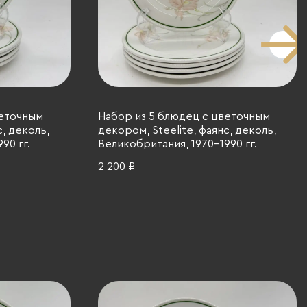
веточным
Набор из 5 блюдец с цветочным
с, деколь,
декором, Steelite, фаянс, деколь,
90 гг.
Великобритания, 1970-1990 гг.
2 200 ₽