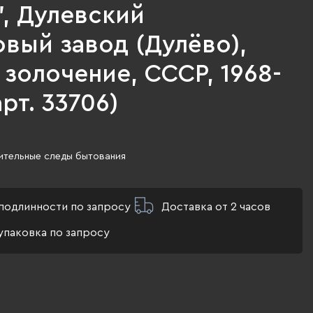
, Дулевский
вый завод (Дулёво),
золочение, СССР, 1968-
(арт. 33706)
ительные следы бытования
подлинности по запросу
Доставка от 2 часов
упаковка по запросу