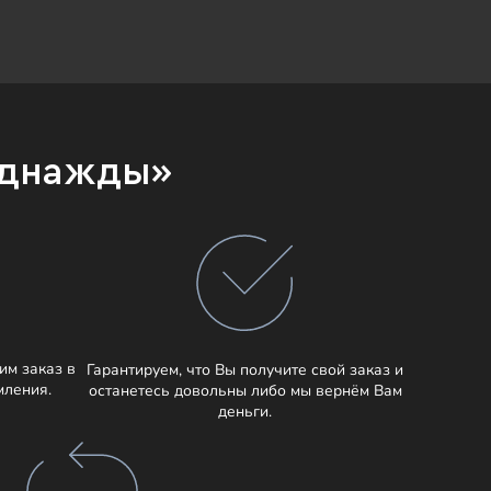
Однажды»
им заказ в
Гарантируем, что Вы получите свой заказ и
мления.
останетесь довольны либо мы вернём Вам
деньги.