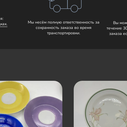
я:
Мы несём полную ответственность за
Вы мож
ках.
сохранность заказа во время
течение 3
транспортировки.
заказа е