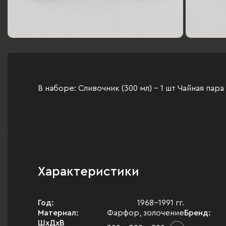
В наборе: Сливочник (300 мл) - 1 шт Чайная пара 
Характеристики
Год:
1968-1991 гг.
Материал:
Фарфор, золочение
Бренд:
ШхДхВ