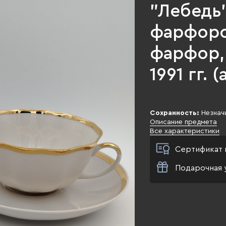
"Лебедь"
фарфоро
фарфор, 
1991 гг. 
Сохранность:
Незнач
Описание предмета
Все характеристики
Сертификат 
Подарочная 