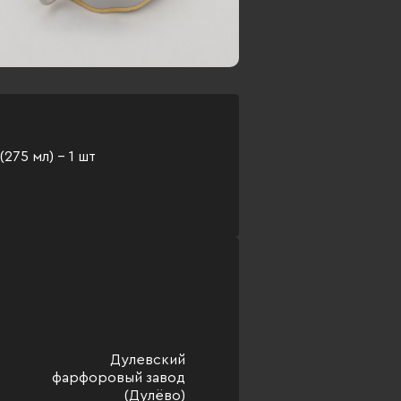
(275 мл) - 1 шт
Дулевский
фарфоровый завод
(Дулёво)