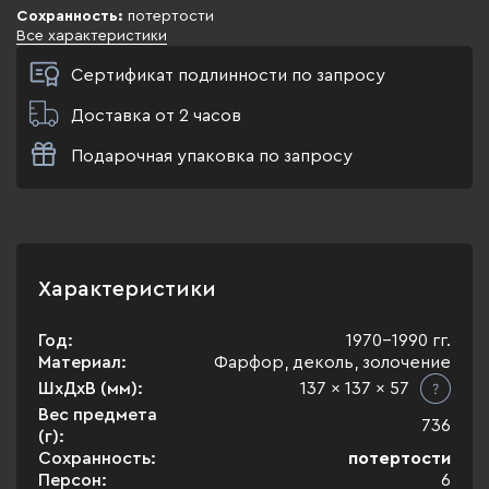
Сохранность:
потертости
Все характеристики
Сертификат подлинности по запросу
Доставка от 2 часов
Подарочная упаковка по запросу
Характеристики
Год:
1970-1990 гг.
Материал:
Фарфор, деколь, золочение
ШхДхВ (мм):
137 x 137 x 57
Вес предмета
736
(г):
Сохранность:
потертости
Персон:
6