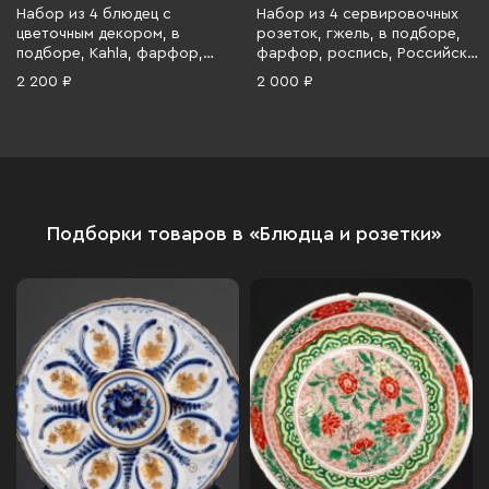
Набор из 4 блюдец с
Набор из 4 сервировочных
цветочным декором, в
розеток, гжель, в подборе,
подборе, Kahla, фарфор,
фарфор, роспись, Российская
деколь, золочение, Германия,
Федерация, 1991-2000 гг.
2 200 ₽
2 000 ₽
1950-1980 гг.
Подборки товаров в «Блюдца и розетки»