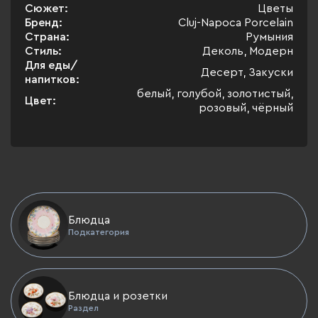
Сюжет:
Цветы
Бренд:
Cluj-Napoca Porcelain
Страна:
Румыния
Стиль:
Деколь, Модерн
Для еды/
Десерт, Закуски
напитков:
белый, голубой, золотистый,
Цвет:
розовый, чёрный
Блюдца
Подкатегория
Блюдца и розетки
Раздел