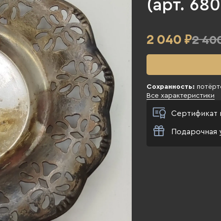
(арт. 68
2 040
₽
2 40
Сохранность:
потёрто
Все характеристики
Сертификат 
Подарочная 