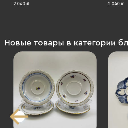
Федерация, 1990-2015 гг.
ГДР, 1968
2 040 ₽
2 040 ₽
Новые товары в категории б