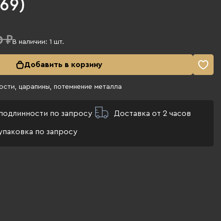
069)
0 ₽
В наличии:
1
шт.
Добавить в корзину
сти, царапины, потемнение металла
подлинности по запросу
Доставка от 2 часов
упаковка по запросу