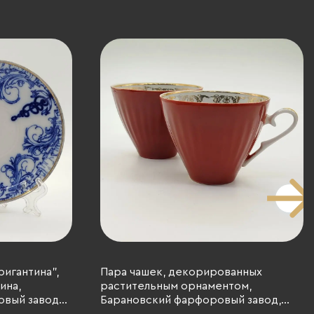
ригантина",
Пара чашек, декорированных
ина,
растительным орнаментом,
овый завод
Барановский фарфоровый завод,