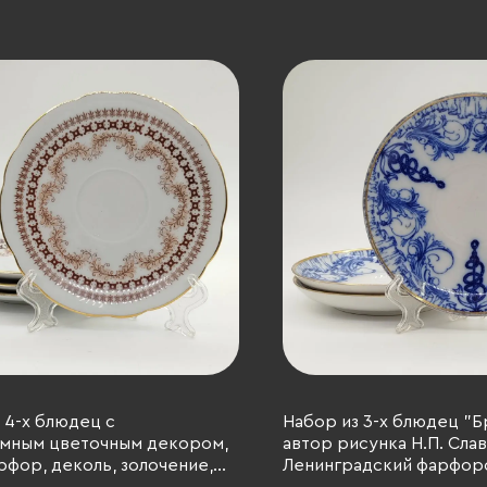
 4-х блюдец с
Набор из 3-х блюдец "Б
мным цветочным декором,
автор рисунка Н.П. Слав
арфор, деколь, золочение,
Ленинградский фарфор