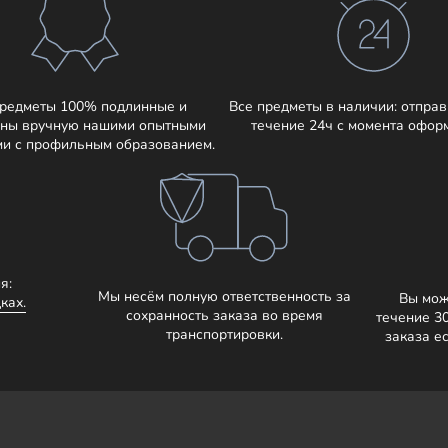
предметы 100% подлинные и
Все предметы в наличии: отправ
ны вручную нашими опытными
течение 24ч с момента офор
ми с профильным образованием.
я:
Мы несём полную ответственность за
Вы мож
ках.
сохранность заказа во время
течение 3
транспортировки.
заказа е