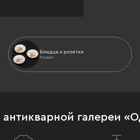
Блюдца и розетки
Раздел
и антикварной галереи «