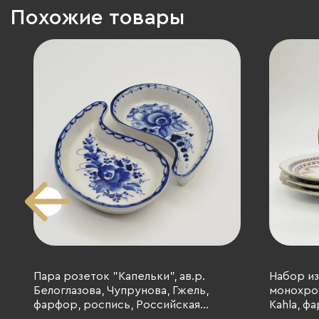
Похожие товары
Пара розеток "Капельки", ав.р.
Набор из
Белоглазова, Чупрунова, Гжель,
монохро
фарфор, роспись, Российская
Kahla, ф