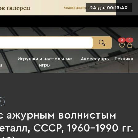
24 дн. 00:13:39
0
0
Игрушки и настольные
Аксессуары
Техника
ы
игры
с ажурным волнистым
еталл, СССР, 1960-1990 гг.