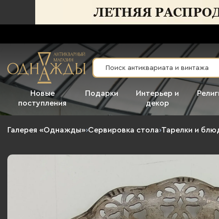
Новые
Подарки
Интерьер и
Религ
поступления
декор
Галерея «Однажды»
›
Сервировка стола
›
Тарелки и блю