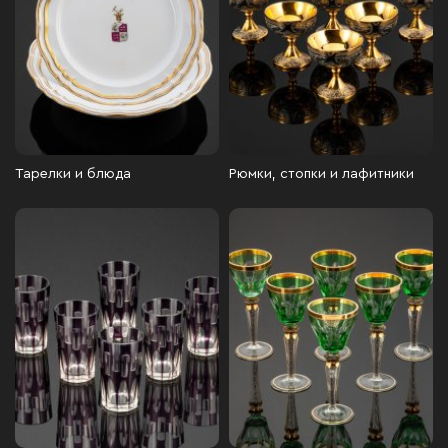
Тарелки и блюда
Рюмки, стопки и лафитники