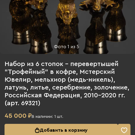
Фото
1
из
5
Набор из 6 стопок - перевертышей
"Трофейный" в кофре, Мстерский
Ювелир, мельхиор (медь-никель),
латунь, литье, серебрение, золочение,
Российская Федерация, 2010-2020 гг.
(арт. 69321)
45 000
₽
В наличии:
1
шт.
Добавить в корзину