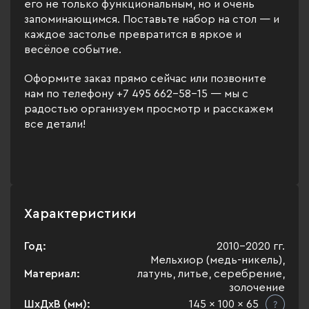
его не только функциональным, но и очень
запоминающимся. Поставьте набор на стол — и
каждое застолье превратится в яркое и
весёлое событие.
Оформите заказ прямо сейчас или позвоните
нам по телефону +7 495 662-58-15 — мы с
радостью организуем просмотр и расскажем
все детали!
Характеристики
Год:
2010-2020 гг.
Мельхиор (медь-никель),
Материал:
латунь, литье, серебрение,
золочение
ШхДхВ (мм):
145 x 100 x 65