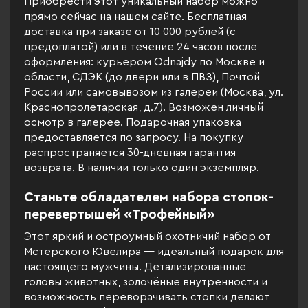
Приобрести этот уникальный набор можно
прямо сейчас на нашем сайте. Бесплатная
доставка при заказе от 10 000 рублей (с
предоплатой) или в течение 24 часов после
оформления: курьером Odnajdy по Москве и
области, СДЭК (до двери или в ПВЗ), Почтой
России или самовывозом из галереи (Москва, ул.
Краснопролетарская, д.7). Возможен личный
осмотр в галерее. Подарочная упаковка
предоставляется по запросу. На покупку
распространяется 30-дневная гарантия
возврата. В наличии только один экземпляр.
Станьте обладателем набора стопок-
перевертышей «Трофейный»
Этот яркий и остроумный охотничий набор от
Мстерского Ювелира — идеальный подарок для
настоящего мужчины. Детализированные
головы животных, золочёные внутренности и
возможность переворачивать стопки делают