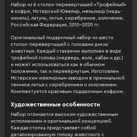
Набор из 6 стопок-перевертышей «Трофейный»
в кофре, Мстерский Ювелир, мельхиор (медь-
никель), латунь, литье, серебрение, золочение,
Российская Федерация, 2010–2020 гг.
Оригинальный подарочный набор из шести
стопок-перевертышей с головами диких
животных. Каждый стаканчик выполнен в виде
трофейной головы (медведь, волк, кабан и др.)
и может использоваться как в обычном
положении, так и перевёрнутым. Изготовлен
Мстерским ювелирным заводом в премиальной
технике литья с серебрением и золочением.
Комплектуется красивым подарочным кофром.
Художественные особенности
Набор отличается высоким художественным
исполнением и оригинальной концепцией.
Каждая стопка представляет собой
детализированную голову животного с