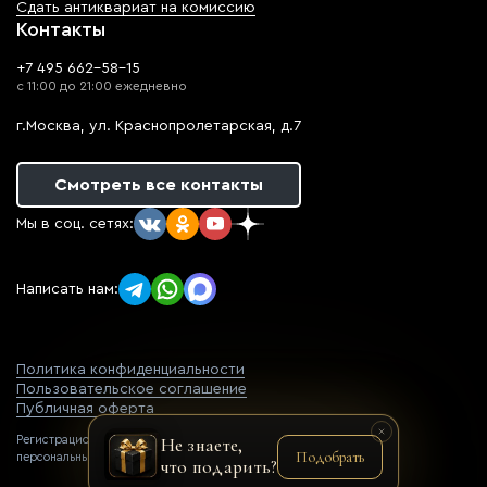
Сдать антиквариат на комиссию
Контакты
+7 495 662-58-15
с 11:00 до 21:00 ежедневно
г.Москва, ул. Краснопролетарская, д.7
Смотреть все контакты
Мы в соц. сетях:
Написать нам:
Политика конфиденциальности
Пользовательское соглашение
Публичная оферта
Регистрационный номер оператора
Не знаете,
Подобрать
персональных данных: 77-22-069752
что подарить?