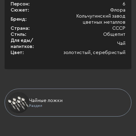
Персон:
6
Сюжет:
Флора
Кольчугинский завод
Бренд:
цветных металлов
Страна:
СССР
Стиль:
Общепит
Для еды/
Чай
напитков:
Цвет:
золотистый, серебристый
Чайные ложки
Раздел