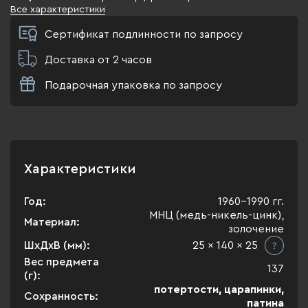
Все характеристики
Сертификат подлинности по запросу
Доставка от 2 часов
Подарочная упаковка по запросу
Характеристики
Год:
1960-1990 гг.
МНЦ (медь-никель-цинк),
Материал:
золочение
ШхДхВ (мм):
25 x 140 x 25
Вес предмета
137
(г):
потертости, царапинки,
Сохранность:
патина