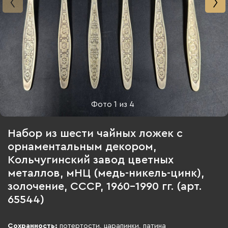
Фото
1
из
4
Набор из шести чайных ложек с
орнаментальным декором,
Кольчугинский завод цветных
металлов, мНЦ (медь-никель-цинк),
золочение, СССР, 1960-1990 гг. (арт.
65544)
Сохранность:
потертости, царапинки, патина