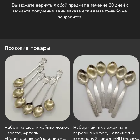
Вы можете вернуть любой предмет в течение 30 дней с
момента получения вами заказа если вам что-либо не
понравится.
Похожие товары
Набор из шести чайных ложек
Набор чайных ложек на 6
"Волга", Артель
персон в кофре, Таллинский
«Красносельский ювелир»,
ювелирный завод, мНЦ (медь-