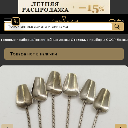
0
0
Столовые приборы
›
Ложки
›
Чайные ложки
›
Столовые приборы СССР
›
Ложки
Товара нет в наличии