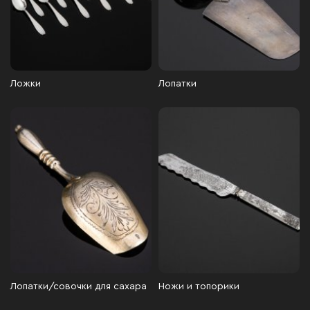
Ложки
Лопатки
Лопатки/совочки для сахара
Ножи и топорики