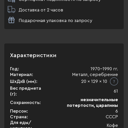
Доставка от 2 часов
Подарочная упаковка по запросу
Характеристики
Год:
1970-1990 гг.
Материал:
Металл, серебрение
ШхДхВ (мм):
20 x 129 x 10
Вес предмета
61
(г):
незначительные
Сохранность:
потертости, царапины
Персон:
6
Страна:
СССР
Для еды/
Кофе