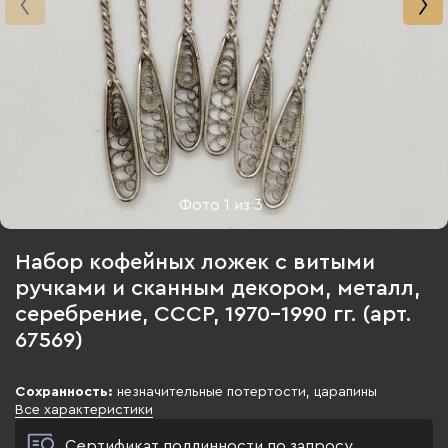
Фото
1
из
3
Набор кофейных ложек с витыми
ручками и сканным декором, металл,
серебрение, СССР, 1970-1990 гг. (арт.
67569)
Сохранность:
незначительные потертости, царапины
Все характеристики
Сертификат подлинности по запросу