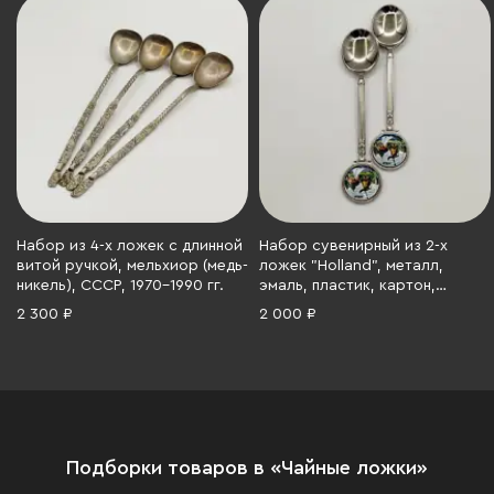
Набор из 4-х ложек с длинной
Набор сувенирный из 2-х
витой ручкой, мельхиор (медь-
ложек "Holland", металл,
никель), СССР, 1970-1990 гг.
эмаль, пластик, картон,
Нидерланды, 1990-2015 гг.
2 300 ₽
2 000 ₽
Подборки товаров в «Чайные ложки»