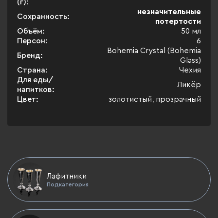
(г):
незначительные
Сохранность:
потертости
Объём:
50 мл
Персон:
6
Bohemia Crystal (Bohemia
Бренд:
Glass)
Страна:
Чехия
Для еды/
Ликёр
напитков:
Цвет:
золотистый, прозрачный
Лафитники
Подкатегория