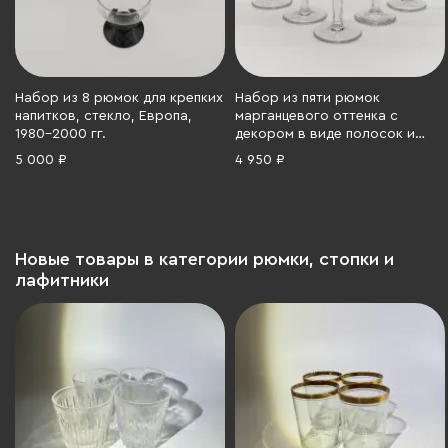
Набор из 8 рюмок для крепких
Набор из пяти рюмок
напитков, стекло, Европа,
марганцевого оттенка с
1980-2000 гг.
декором в виде полосок и
зерен, стекло, алмазная грань,
5 000 ₽
4 950 ₽
СССР, 1970-1990 гг.
Новые товары в категории рюмки, стопки и
лафитники