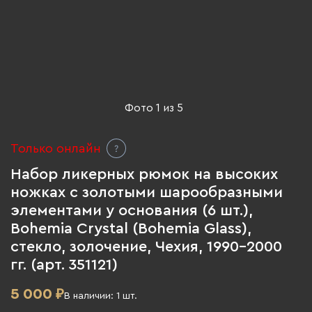
Фото
1
из
5
Только онлайн
Набор ликерных рюмок на высоких
ножках с золотыми шарообразными
элементами у основания (6 шт.),
Bohemia Crystal (Bohemia Glass),
стекло, золочение, Чехия, 1990-2000
гг. (арт. 351121)
5 000
₽
В наличии:
1
шт.