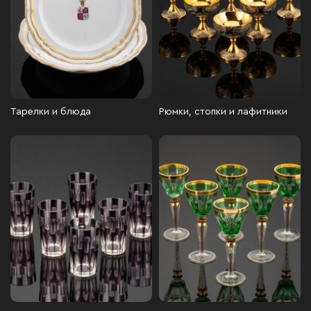
Тарелки и блюда
Рюмки, стопки и лафитники