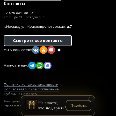
Контакты
+7 495 662-58-15
с 11:00 до 21:00 ежедневно
г.Москва, ул. Краснопролетарская, д.7
Смотреть все контакты
Мы в соц. сетях:
Написать нам:
Политика конфиденциальности
Пользовательское соглашение
Публичная оферта
Регистрационный номер оператора
Не знаете,
Подобрать
персональных данных: 77-22-069752
что подарить?