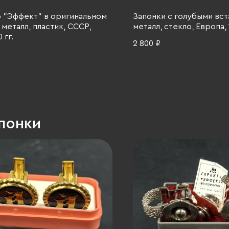
 "Эффект" в оригинальном
Запонки с голубыми вст
 металл, пластик, СССР,
металл, стекло, Европа, 
 гг.
2 800 ₽
понки