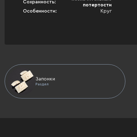
Сохранность:
потертости
Особенности:
Круг
Запонки
Раздел