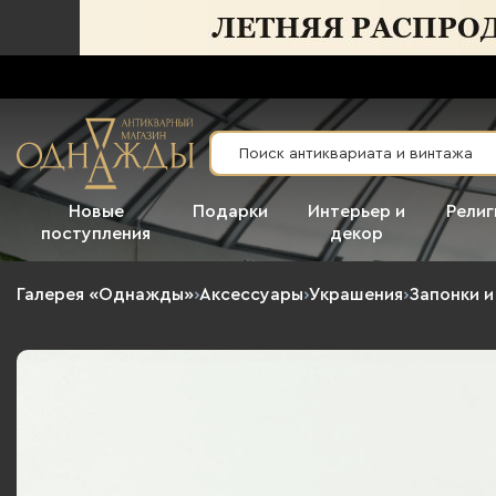
Новые
Подарки
Интерьер и
Религ
поступления
декор
Галерея «Однажды»
›
Аксессуары
›
Украшения
›
Запонки и