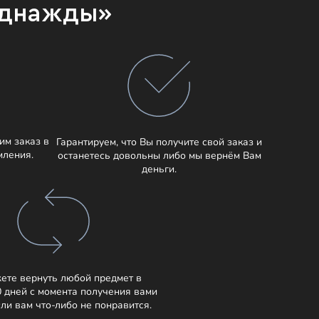
Однажды»
им заказ в
Гарантируем, что Вы получите свой заказ и
мления.
останетесь довольны либо мы вернём Вам
деньги.
ете вернуть любой предмет в
0 дней с момента получения вами
сли вам что-либо не понравится.