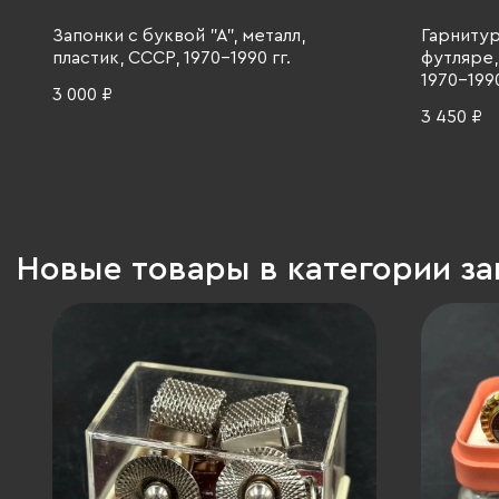
Запонки с буквой "А", металл,
Гарнитур
пластик, СССР, 1970-1990 гг.
футляре,
1970-1990
3 000 ₽
3 450 ₽
Новые товары в категории за