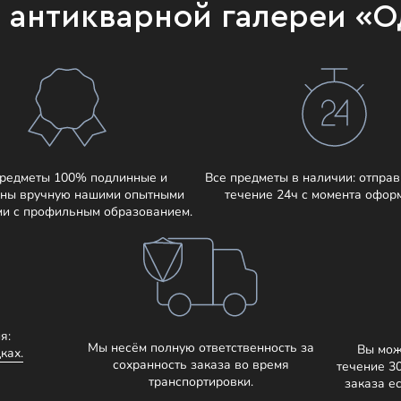
и антикварной галереи «
предметы 100% подлинные и
Все предметы в наличии: отправ
ны вручную нашими опытными
течение 24ч с момента офор
ми с профильным образованием.
я:
Мы несём полную ответственность за
Вы мож
ках.
сохранность заказа во время
течение 3
транспортировки.
заказа е