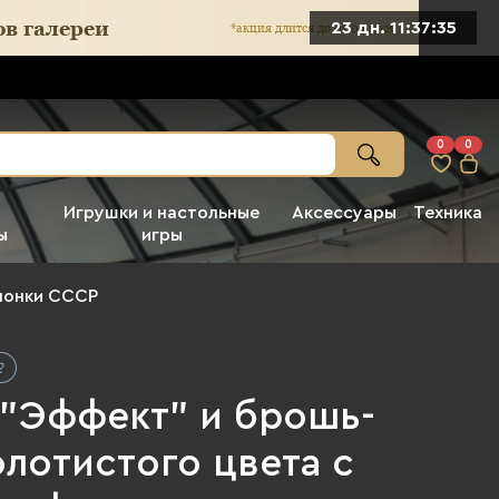
23 дн. 11:37:33
0
0
Игрушки и настольные
Аксессуары
Техника
ы
игры
понки СССР
 "Эффект" и брошь-
лотистого цвета с