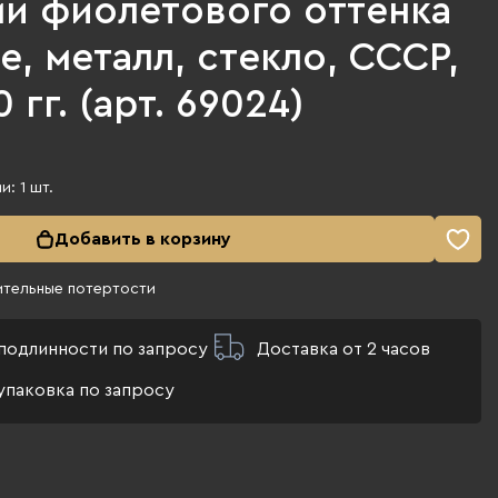
ми фиолетового оттенка
е, металл, стекло, СССР,
 гг. (арт. 69024)
ии:
1
шт.
Добавить в корзину
ительные потертости
подлинности по запросу
Доставка от 2 часов
упаковка по запросу