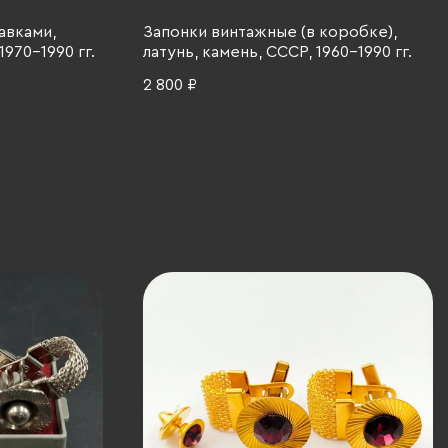
авками,
Запонки винтажные (в коробке),
1970-1990 гг.
латунь, камень, СССР, 1960-1990 гг.
2 800 ₽