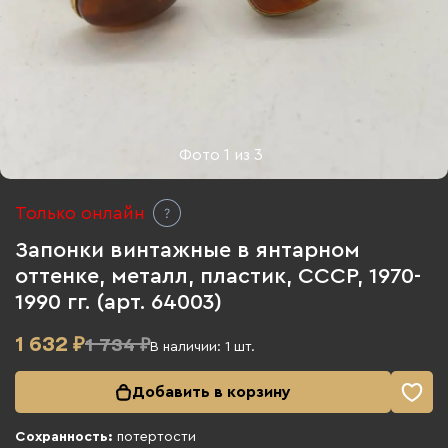
Фото
1
из
3
Только онлайн
Запонки винтажные в янтарном
оттенке, металл, пластик, СССР, 1970-
1990 гг. (арт. 64003)
1 632
₽
1 734 ₽
В наличии:
1
шт.
Добавить в корзину
Сохранность:
потертости