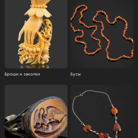
Броши и заколки
Бусы