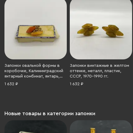
Запонки овальной формы в
Запонки винтажные в желтом
коробочке, Калининградский
оттенке, металл, пластик,
янтарный комбинат, янтарь,
СССР, 1970-1990 гг.
металл, СССР, 1979 г.
1 632 ₽
1 632 ₽
Новые товары в категории запонки