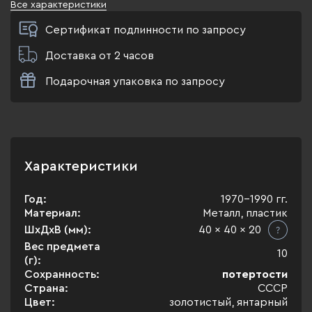
Все характеристики
Сертификат подлинности по запросу
Доставка от 2 часов
Подарочная упаковка по запросу
Характеристики
Год:
1970-1990 гг.
Материал:
Металл, пластик
ШхДхВ (мм):
40 x 40 x 20
Вес предмета
10
(г):
Сохранность:
потертости
Страна:
СССР
Цвет:
золотистый, янтарный