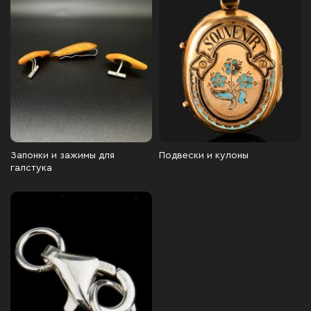
Запонки и зажимы для
Подвески и кулоны
галстука