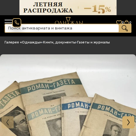
0
0
Галерея «Однажды»
›
Книги, документы
›
Газеты и журналы