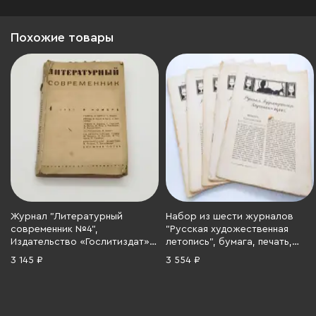
Похожие товары
Журнал "Литературный
Набор из шести журналов
современник №4",
"Русская художественная
Издательство «Гослитиздат»,
летопись", бумага, печать,
бумага, печать, СССР, 1937 г.
Российская империя, 1912 г.
3 145 ₽
3 554 ₽