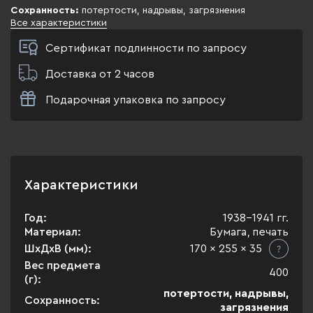
Сохранность:
потертости, надрывы, загрязнения
Все характеристики
Сертификат подлинности по запросу
Доставка от 2 часов
Подарочная упаковка по запросу
Характеристики
Год:
1938-1941 гг.
Материал:
Бумага, печать
ШхДхВ (мм):
170 x 255 x 35
Вес предмета
400
(г):
потертости, надрывы,
Сохранность:
загрязнения