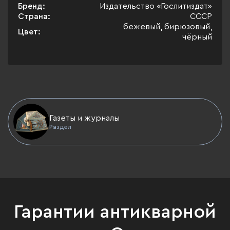
Бренд:
Издательство «Гослитиздат»
Страна:
СССР
бежевый, бирюзовый,
Цвет:
чёрный
Газеты и журналы
Раздел
Гарантии антикварной