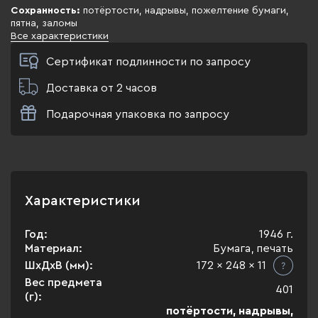
Сохранность:
потёртости, надрывы, пожелтение бумаги,
пятна, заломы
Все характеристики
Сертификат подлинности по запросу
Доставка от 2 часов
Подарочная упаковка по запросу
Характеристики
Год:
1946 г.
Материал:
Бумага, печать
ШхДхВ (мм):
172 x 248 x 11
Вес предмета
401
(г):
потёртости, надрывы,