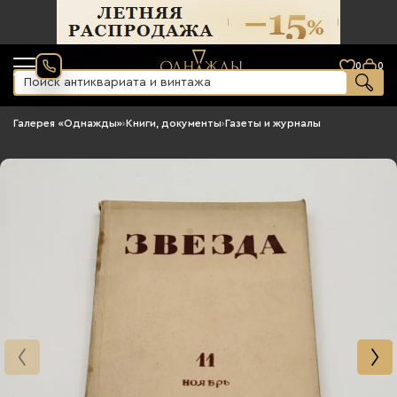
0
0
Галерея «Однажды»
›
Книги, документы
›
Газеты и журналы