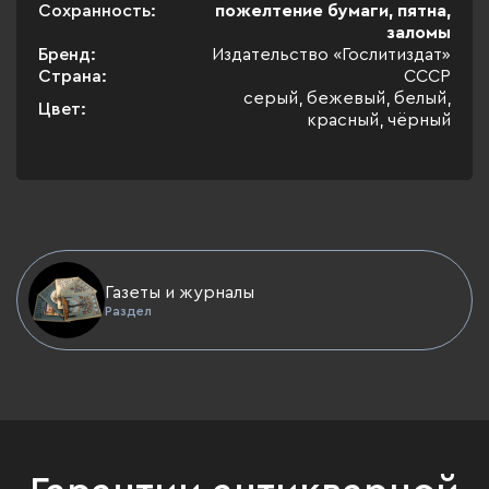
Сохранность:
пожелтение бумаги, пятна,
заломы
Бренд:
Издательство «Гослитиздат»
Страна:
СССР
серый, бежевый, белый,
Цвет:
красный, чёрный
Газеты и журналы
Раздел