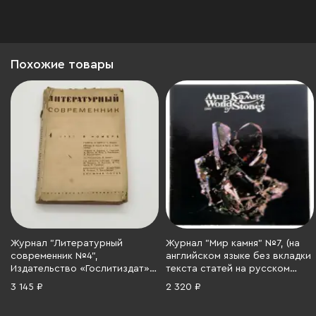
Похожие товары
Журнал "Литературный
Журнал "Мир камня" №7, (на
современник №4",
английском языке без вкладки
Издательство «Гослитиздат»,
текста статей на русском
бумага, печать, СССР, 1937 г.
языке), бумага, Российская
3 145 ₽
2 320 ₽
Федерация, 1995 г.