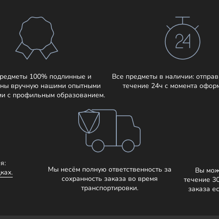
предметы 100% подлинные и
Все предметы в наличии: отправ
ны вручную нашими опытными
течение 24ч с момента офор
ми с профильным образованием.
я:
Мы несём полную ответственность за
Вы мож
ках.
сохранность заказа во время
течение 3
транспортировки.
заказа е