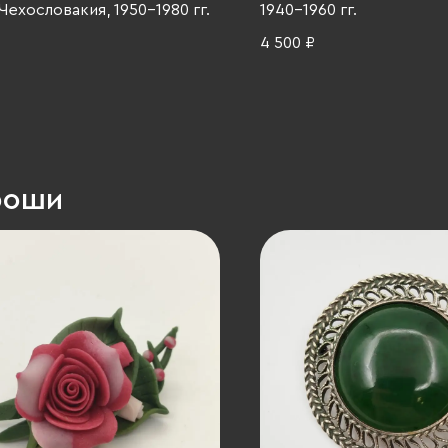
Чехословакия, 1950-1980 гг.
1940-1960 гг.
4 500 ₽
роши