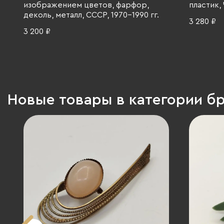
изображением цветов, фарфор,
пластик, 
деколь, металл, СССР, 1970-1990 гг.
3 280 ₽
3 200 ₽
Новые товары в категории б