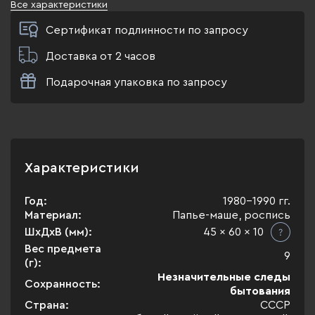
Все характеристики
Сертификат подлинности по запросу
Доставка от 2 часов
Подарочная упаковка по запросу
Характеристики
Год:
1980-1990 гг.
Материал:
Папье-маше, роспись
ШхДхВ (мм):
45 x 60 x 10
Вес предмета
9
(г):
Незначительные следы
Сохранность:
бытования
Страна:
СССР