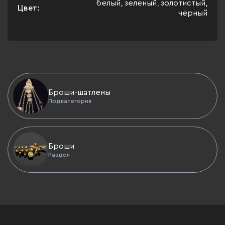
белый, зелёный, золотистый,
Цвет:
чёрный
Броши-шатлены
Подкатегория
Броши
Раздел