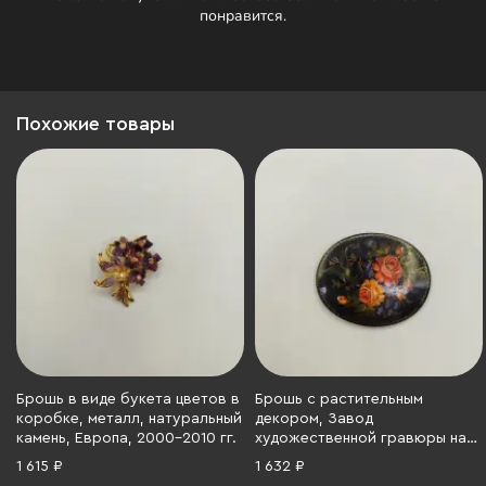
понравится.
Похожие товары
Брошь в виде букета цветов в
Брошь с растительным
коробке, металл, натуральный
декором, Завод
камень, Европа, 2000-2010 гг.
художественной гравюры на
металле, металл, роспись,
1 615 ₽
1 632 ₽
Россия, 1992 г.