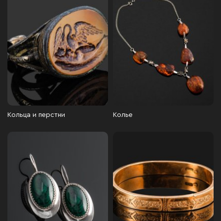
Кольца и перстни
Колье