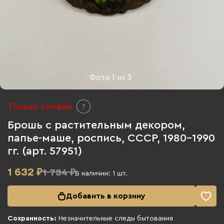
Фото
1
из
3
Только онлайн
Брошь с растительным декором,
папье-маше, роспись, СССР, 1980-1990
гг. (арт. 57951)
1 632
₽
1 734 ₽
В наличии:
1
шт.
Добавить в корзину
Сохранность:
Незначительные следы бытования