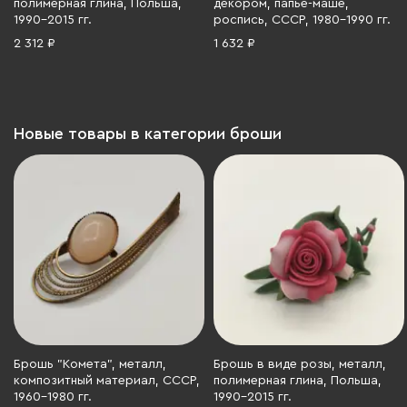
полимерная глина, Польша,
декором, папье-маше,
1990-2015 гг.
роспись, СССР, 1980-1990 гг.
2 312 ₽
1 632 ₽
Новые товары в категории броши
Брошь "Комета", металл,
Брошь в виде розы, металл,
композитный материал, СССР,
полимерная глина, Польша,
1960-1980 гг.
1990-2015 гг.