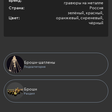
Бренд:
гравюры на металле
Страна:
Россия
зелёный, красный,
Цвет:
оранжевый, сиреневый,
чёрный
Броши-шатлены
Подкатегория
Броши
Раздел