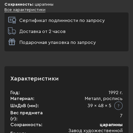
Сохранность:
царапины
Все характеристики
Сертификат подлинности по запросу
Доставка от 2 часов
Подарочная упаковка по запросу
Характеристики
Год:
1992 г.
Материал:
Металл, роспись
ШхДхВ (мм):
39 x 48 x 5
Вес предмета
7
(г):
Сохранность:
царапины
Завод художественной