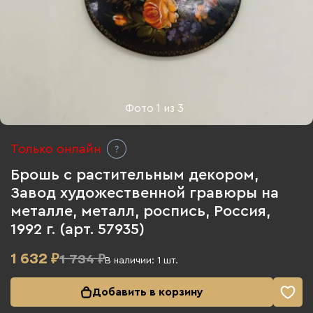
Фото
1
из
3
Только онлайн
Брошь с растительным декором,
Завод художественной гравюры на
металле, металл, роспись, Россия,
1992 г. (арт. 57935)
1 632
₽
1 734 ₽
В наличии:
1
шт.
Добавить в корзину