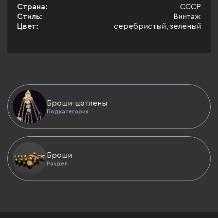
Страна:
СССР
Стиль:
Винтаж
Цвет:
серебристый, зелёный
Броши-шатлены
Подкатегория
Броши
Раздел