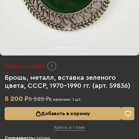
Фото
1
из
3
Только онлайн
Брошь, металл, вставка зеленого
цвета, СССР, 1970-1990 гг. (арт. 59836)
5 200
₽
5 525 ₽
В наличии:
1
шт.
Добавить в корзину
Купить в 1 клик
Сохранность:
патина