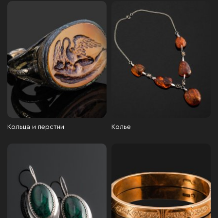
Кольца и перстни
Колье