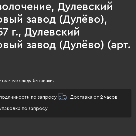
золочение, Дулевский
вый завод (Дулёво),
57 г., Дулевский
ый завод (Дулёво) (арт.
ительные следы бытования
подлинности по запросу
Доставка от 2 часов
упаковка по запросу