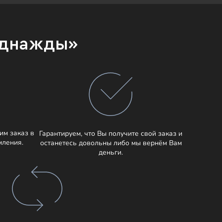
Однажды»
им заказ в
Гарантируем, что Вы получите свой заказ и
мления.
останетесь довольны либо мы вернём Вам
деньги.