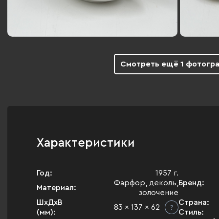
Смотреть ещё 1 фотогр
Характеристики
Год:
1957 г.
Фарфор, деколь,
Бренд:
Материал:
золочение
ШхДхВ
Страна:
83 x 137 x 62
(мм):
Стиль: