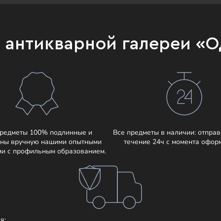
и антикварной галереи «
предметы 100% подлинные и
Все предметы в наличии: отправ
ны вручную нашими опытными
течение 24ч с момента офор
ми с профильным образованием.
я: