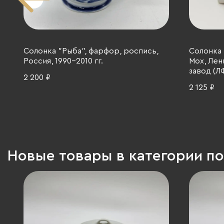
Солонка "Рыба", фарфор, роспись,
Солонка 
Россия, 1990-2010 гг.
Мох, Ле
завод (Л
2 200 ₽
1970-1991
2 125 ₽
Новые товары в категории по