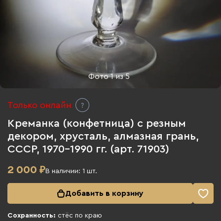
Фото
1
из
5
Только онлайн
Креманка (конфетница) с резным
декором, хрусталь, алмазная грань,
СССР, 1970-1990 гг. (арт. 71903)
2 000
₽
В наличии:
1
шт.
Добавить в корзину
Сохранность:
стёс по краю