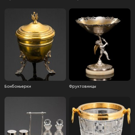
Бонбоньерки
Фруктовницы