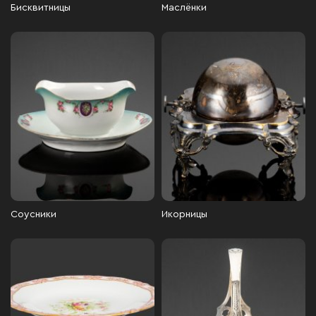
Бисквитницы
Маслёнки
Соусники
Икорницы