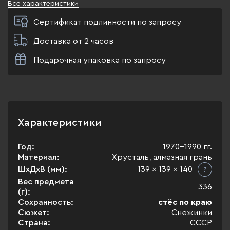
Все характеристики
Сертификат подлинности по запросу
Доставка от 2 часов
Подарочная упаковка по запросу
Характеристики
Год:
1970-1990 гг.
Материал:
Хрусталь, алмазная грань
ШхДхВ (мм):
139 x 139 x 140
Вес предмета
336
(г):
Сохранность:
стёс по краю
Сюжет:
Снежинки
Страна:
СССР