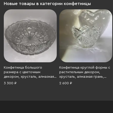
Новые товары в категории конфетницы
Конфетница большого
Конфетница круглой формы с
размера с цветочным
растительным декором,
декором, хрусталь, алмазная
хрусталь, алмазная грань,
грань, СССР, 1970-1990 гг.
СССР, 1970-1990 гг.
3 300 ₽
2 600 ₽