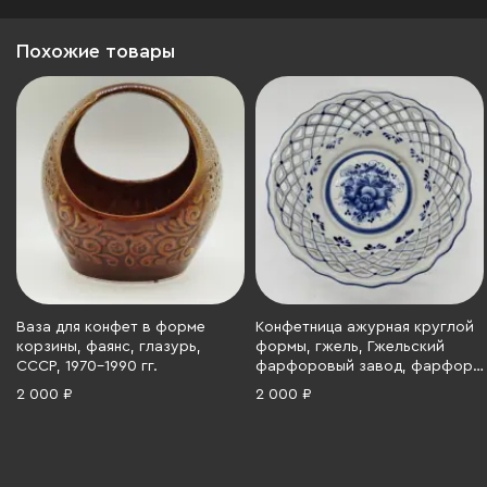
Похожие товары
Ваза для конфет в форме
Конфетница ажурная круглой
корзины, фаянс, глазурь,
формы, гжель, Гжельский
СССР, 1970-1990 гг.
фарфоровый завод, фарфор,
роспись, Российская
2 000 ₽
2 000 ₽
Федерация, 1990-2010 гг.