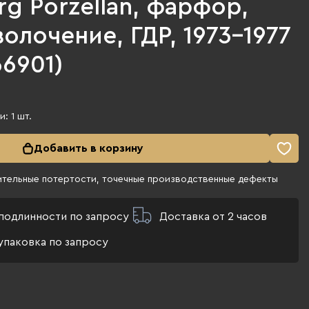
g Porzellan, фарфор,
золочение, ГДР, 1973-1977
 66901)
ии:
1
шт.
Добавить в корзину
ительные потертости, точечные производственные дефекты
подлинности по запросу
Доставка от 2 часов
упаковка по запросу