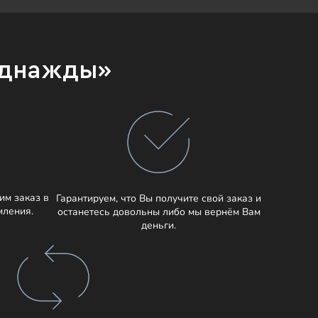
Однажды»
им заказ в
Гарантируем, что Вы получите свой заказ и
мления.
останетесь довольны либо мы вернём Вам
деньги.