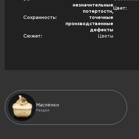
незначительные
Цвет:
потертости,
Сохранность:
точечные
производственные
дефекты
Сюжет:
Цветы
Маслёнки
Раздел