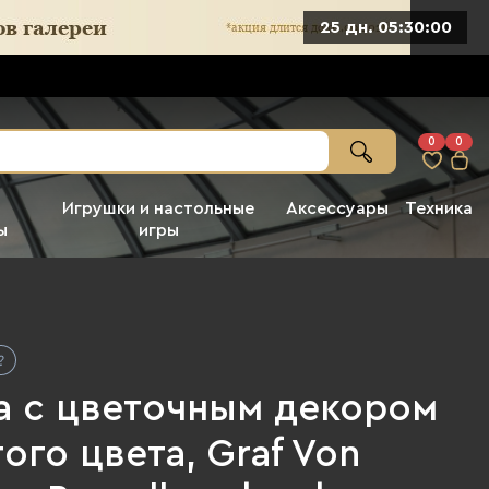
25 дн. 05:29:58
0
0
Игрушки и настольные
Аксессуары
Техника
ы
игры
а с цветочным декором
ого цвета, Graf Von