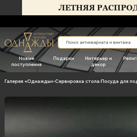
Новые
Подарки
Интерьер и
Религ
поступления
декор
Галерея «Однажды»
›
Сервировка стола
›
Посуда для по