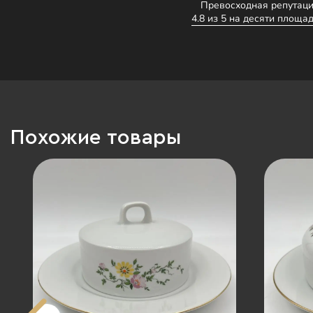
Превосходная репутаци
4.8 из 5 на десяти площад
Похожие товары