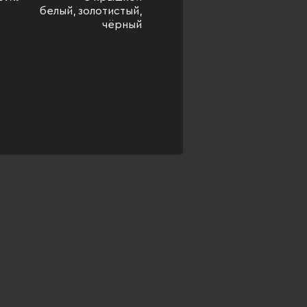
белый, золотистый,
чёрный