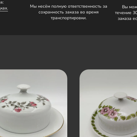
я:
Мы несём полную ответственность за
Вы мож
ках.
сохранность заказа во время
течение 3
транспортировки.
заказа е