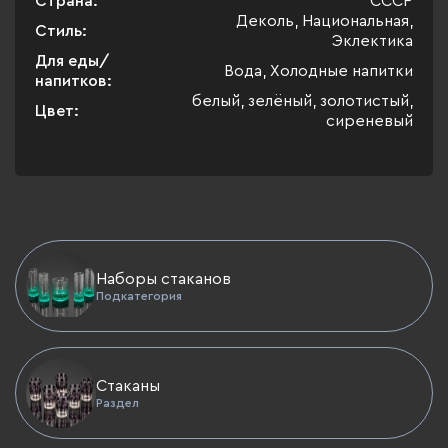
Страна:
СССР
Деколь, Национальная,
Стиль:
Эклектика
Для еды/
Вода, Холодные напитки
напитков:
белый, зелёный, золотистый,
Цвет:
сиреневый
Наборы стаканов
Подкатегория
Стаканы
Раздел