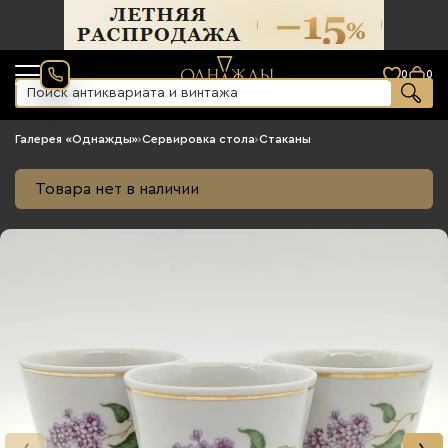
0
0
Галерея «Однажды»
›
Сервировка стола
›
Стаканы
Товара нет в наличии