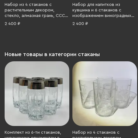
Набор из 4 стаканов с
Набор для напитков из
растительным декором,
кувшина и 6 стаканов с
стекло, алмазная грань, СССР,
изображением виноградных
1970-1990 гг.
листьев, стекло, Российская
2 400 ₽
2 400 ₽
Федерация, 1990-2000 гг.
Новые товары в категории стаканы
Комплект из 6-ти стаканов,
Набор из 4 стаканов с