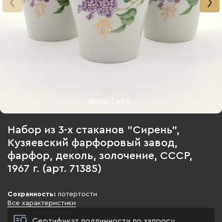
Фото
1
из
5
Набор из 3-х стаканов "Сирень",
Кузяевский фарфоровый завод,
фарфор, деколь, золочение, СССР,
1967 г. (арт. 71385)
Сохранность:
потертости
Все характеристики
Сертификат подлинности по запросу