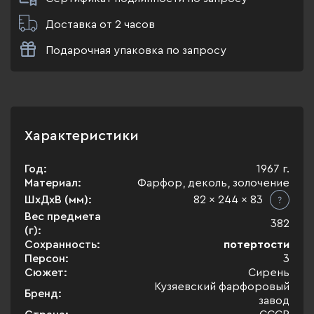
Доставка от 2 часов
Подарочная упаковка по запросу
Характеристики
Год:
1967 г.
Материал:
Фарфор, деколь, золочение
ШхДхВ (мм):
82 x 244 x 83
Вес предмета
382
(г):
Сохранность:
потертости
Персон:
3
Сюжет:
Сирень
Кузяевский фарфоровый
Бренд:
завод