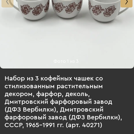
Фото
1
из
3
Набор из 3 кофейных чашек со
стилизованным растительным
декором, фарфор, деколь,
Дмитровский фарфоровый завод
(ДФЗ Вербилки), Дмитровский
фарфоровый завод (ДФЗ Вербилки),
СССР, 1965-1991 гг. (арт. 40271)