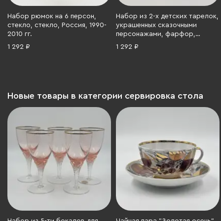
Набор рюмок на 6 персон,
Набор из 2-х детских тарелок,
стекло, стекло, Россия, 1990-
украшенных сказочными
2010 гг.
персонажами, фарфор,
деколь, Дмитровский
1 292 ₽
1 292 ₽
фарфоровый завод (ДФЗ
Вербилки), Дмитровский
фарфоровый завод (ДФЗ
Вербилки), СССР, 1954-1965 гг.
Новые товары в категории сервировка стола