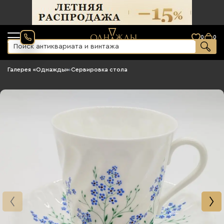
0
0
Галерея «Однажды»
›
Сервировка стола