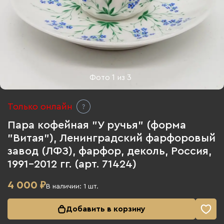
Фото
1
из
3
Только онлайн
Пара кофейная "У ручья" (форма
"Витая"), Ленинградский фарфоровый
завод (ЛФЗ), фарфор, деколь, Россия,
1991-2012 гг. (арт. 71424)
4 000
₽
В наличии:
1
шт.
Добавить в корзину