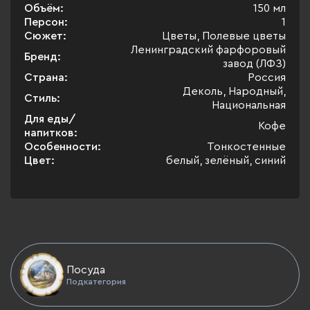
Объём:
150 мл
Персон:
1
Сюжет:
Цветы, Полевые цветы
Ленинградский фарфоровый
Бренд:
завод (ЛФЗ)
Страна:
Россия
Деколь, Народный,
Стиль:
Национальная
Для еды/
Кофе
напитков:
Особенности:
Тонкостенные
Цвет:
белый, зелёный, синий
Посуда
Подкатегория