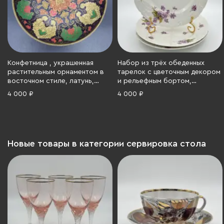
Конфетница , украшенная
Набор из трёх обеденных
растительным орнаментом в
тарелок с цветочным декором
восточном стиле, латунь,
и рельефным бортом,
эмали, Индия, 1970-1990 гг.
фарфор, деколь, Российская
4 000 ₽
4 000 ₽
империя, 1890-1915 гг.
Новые товары в категории сервировка стола