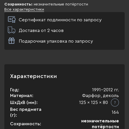
Сохранность:
незначительные потёртости
Все характеристики
Сертификат подлинности по запросу
Доставка от 2 часов
Подарочная упаковка по запросу
Характеристики
Год:
1991-2012 гг.
Материал:
Фарфор, деколь
ШхДхВ (мм):
125 x 125 x 80
Вес предмета
164
(г):
незначительные
Сохранность:
потёртости