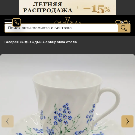
0
0
Галерея «Однажды»
›
Сервировка стола