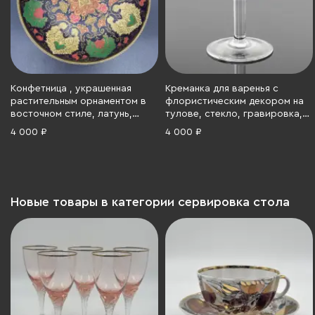
Конфетница , украшенная
Креманка для варенья с
растительным орнаментом в
флористическим декором на
восточном стиле, латунь,
тулове, стекло, гравировка,
эмали, Индия, 1970-1990 гг.
шлифовка, СССР, 1970-1980 гг.
4 000 ₽
4 000 ₽
Новые товары в категории сервировка стола