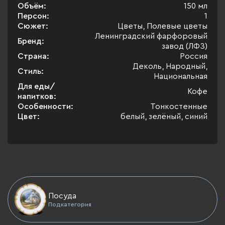
Объём:
150 мл
Персон:
1
Сюжет:
Цветы, Полевые цветы
Ленинградский фарфоровый
Бренд:
завод (ЛФЗ)
Страна:
Россия
Деколь, Народный,
Стиль:
Национальная
Для еды/
Кофе
напитков:
Особенности:
Тонкостенные
Цвет:
белый, зелёный, синий
Посуда
Подкатегория