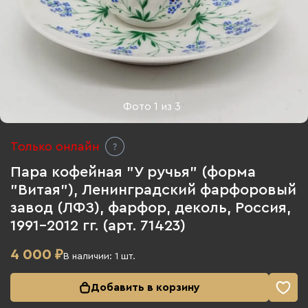
Фото
1
из
3
Только онлайн
Пара кофейная "У ручья" (форма
"Витая"), Ленинградский фарфоровый
завод (ЛФЗ), фарфор, деколь, Россия,
1991-2012 гг. (арт. 71423)
4 000
₽
В наличии:
1
шт.
Добавить в корзину