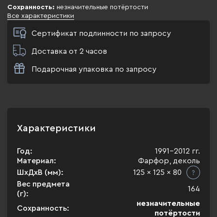
Сохранность:
незначительные потёртости
Все характеристики
Сертификат подлинности по запросу
Доставка от 2 часов
Подарочная упаковка по запросу
Характеристики
Год:
1991-2012 гг.
Материал:
Фарфор, деколь
ШхДхВ (мм):
125 x 125 x 80
Вес предмета
164
(г):
незначительные
Сохранность:
потёртости