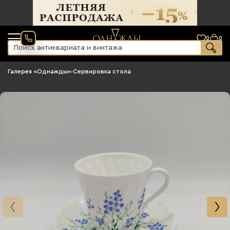
0
0
Галерея «Однажды»
›
Сервировка стола