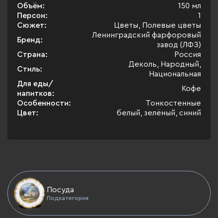
Объём:
150 мл
Персон:
1
Сюжет:
Цветы, Полевые цветы
Ленинградский фарфоровый
Бренд:
завод (ЛФЗ)
Страна:
Россия
Деколь, Народный,
Стиль:
Национальная
Для еды/
Кофе
напитков:
Особенности:
Тонкостенные
Цвет:
белый, зелёный, синий
Посуда
Подкатегория