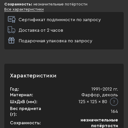
Сохранность:
незначительные потёртости
Все характеристики
Сертификат подлинности по запросу
Доставка от 2 часов
Подарочная упаковка по запросу
Характеристики
Год:
1991-2012 гг.
Материал:
Фарфор, деколь
ШхДхВ (мм):
125 x 125 x 80
Вес предмета
164
(г):
незначительные
Сохранность:
потёртости