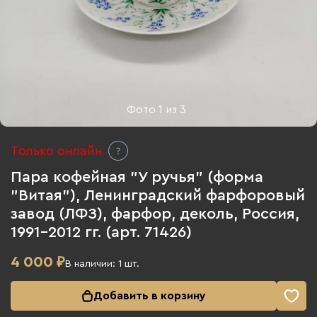
Фото
1
из
3
Только онлайн
Пара кофейная "У ручья" (форма
"Витая"), Ленинградский фарфоровый
завод (ЛФЗ), фарфор, деколь, Россия,
1991-2012 гг. (арт. 71426)
4 000
₽
В наличии:
1
шт.
Добавить в корзину