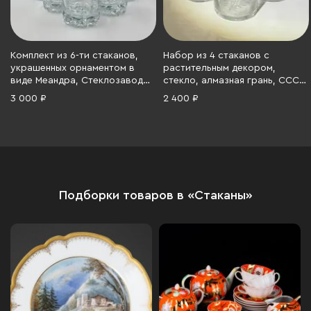
Комплект из 6-ти стаканов,
Набор из 4 стаканов с
украшенных орнаментом в
растительным декором,
виде Меандра, Стеклозавод
стекло, алмазная грань, СССР,
«Неман», стекло, гравировка,
1970-1990 гг.
3 000 ₽
2 400 ₽
золочение, Беларусь, 1991-
2010 гг.
Подборки товаров в «Стаканы»