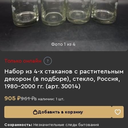
Фото
1
из
4
Только онлайн
Набор из 4-х стаканов с растительным
декором (в подборе), стекло, Россия,
1980-2000 гг. (арт. 30014)
905
₽
961 ₽
В наличии:
1
шт.
Добавить в корзину
Сохранность:
Незначительные следы бытования