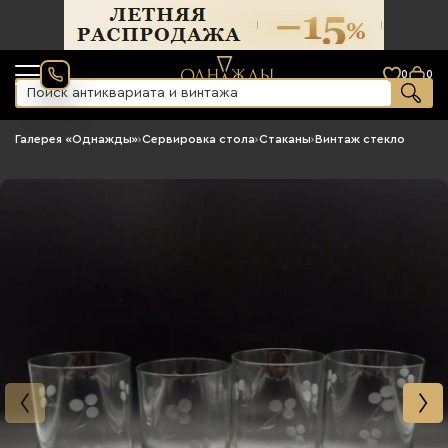
0
0
Галерея «Однажды»
›
Сервировка стола
›
Стаканы
›
Винтаж стекло