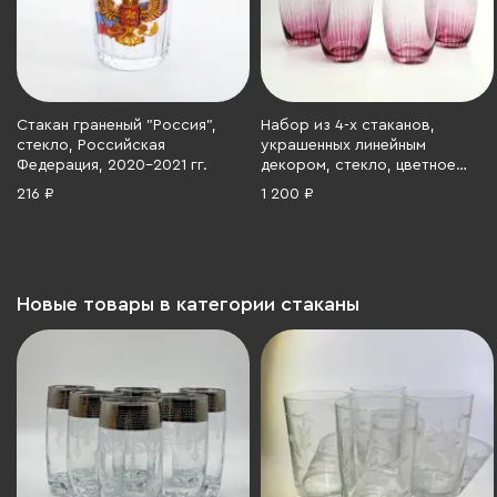
Стакан граненый "Россия",
Набор из 4-х стаканов,
стекло, Российская
украшенных линейным
Федерация, 2020-2021 гг.
декором, стекло, цветное
стекло, СССР, 1970-1990 гг.
216 ₽
1 200 ₽
Новые товары в категории стаканы