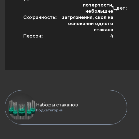
потертости,
Цвет:
небольшие
Сохранность:
загрязнения, скол на
основании одного
стакана
Персон:
4
Наборы стаканов
Подкатегория