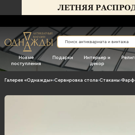
Новые
Подарки
Интерьер и
Религ
поступления
декор
Галерея «Однажды»
›
Сервировка стола
›
Стаканы
›
Фарф