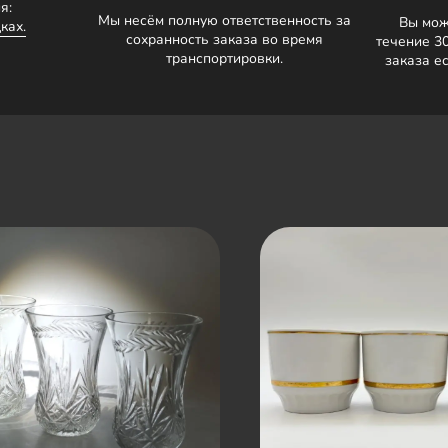
я:
Мы несём полную ответственность за
Вы мож
ках.
сохранность заказа во время
течение 3
транспортировки.
заказа е