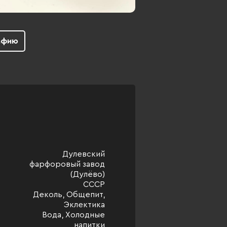
афию
Дулевский
фарфоровый завод
(Дулёво)
СССР
Деколь, Общепит,
Эклектика
Вода, Холодные
напитки