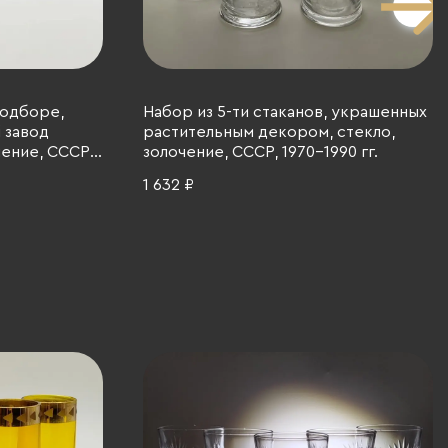
подборе,
Набор из 5-ти стаканов, украшенных
 завод
растительным декором, стекло,
чение, СССР,
золочение, СССР, 1970-1990 гг.
1 632 ₽