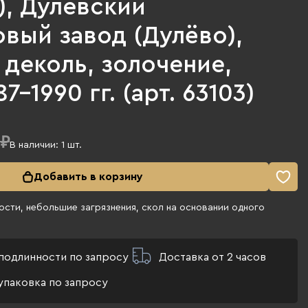
), Дулевский
вый завод (Дулёво),
деколь, золочение,
7-1990 гг. (арт. 63103)
 ₽
В наличии:
1
шт.
Добавить в корзину
сти, небольшие загрязнения, скол на основании одного
подлинности по запросу
Доставка от 2 часов
упаковка по запросу