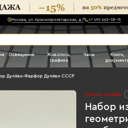
Москва, ул. Краснопролетарская, д.7
+7 495 662-58-15
ия
Освещение
Живопись,
Часы
Книги,
графика
документ
ор Дулёво
›
Фарфор Дулёво СССР
Только онлайн
Набор из
геометр