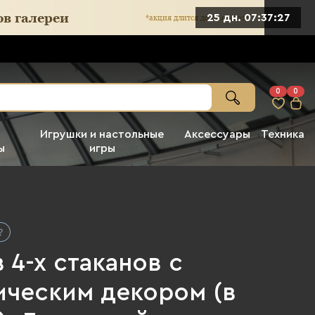
25 дн. 07:37:25
0
0
Игрушки и настольные
Аксессуары
Техника
ы
игры
 4-х стаканов с
ическим декором (в