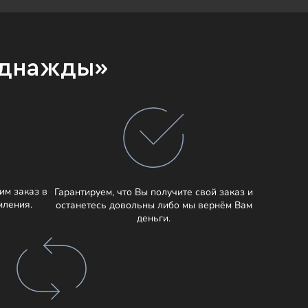
Однажды»
им заказ в
Гарантируем, что Вы получите свой заказ и
мления.
останетесь довольны либо мы вернём Вам
деньги.