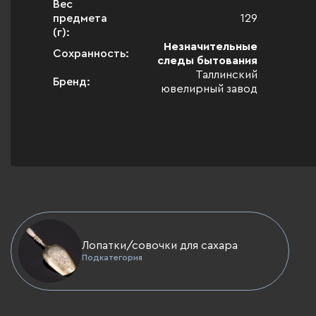
Вес
предмета
129
(г):
Незначительные
Сохранность:
следы бытования
Таллинский
Бренд:
ювелирный завод
Лопатки/совочки для сахара
Подкатегория