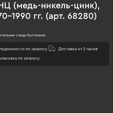
НЦ (медь-никель-цинк),
0-1990 гг. (арт. 68280)
ительные следы бытования
подлинности по запросу
Доставка от 2 часов
упаковка по запросу