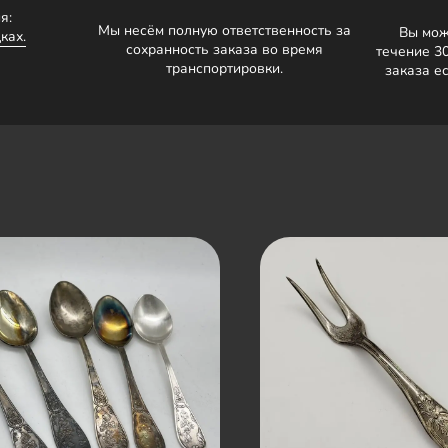
я:
Мы несём полную ответственность за
Вы мож
ках.
сохранность заказа во время
течение 3
транспортировки.
заказа е