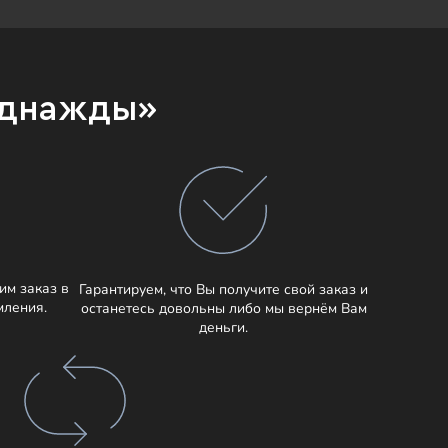
Однажды»
им заказ в
Гарантируем, что Вы получите свой заказ и
мления.
останетесь довольны либо мы вернём Вам
деньги.