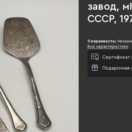
завод, м
СССР, 197
Сохранность:
Незнач
Все характеристики
Сертификат 
Подарочная 