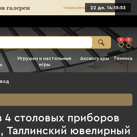
22 дн. 14:15:51
0
0
Игрушки и настольные
Аксессуары
Техника
ы
игры
авод
з 4 столовых приборов
), Таллинский ювелирный