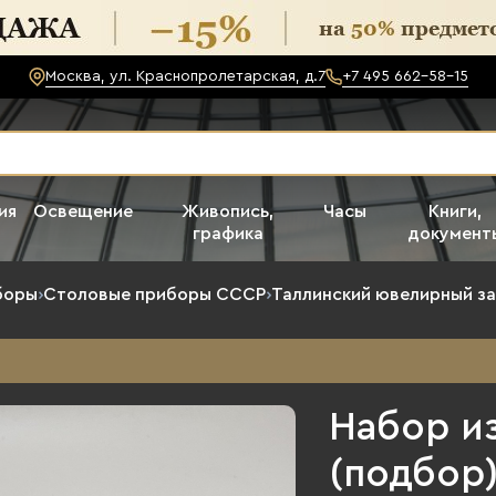
Москва, ул. Краснопролетарская, д.7
+7 495 662-58-15
ия
Освещение
Живопись,
Часы
Книги,
графика
документ
боры
›
Столовые приборы СССР
›
Таллинский ювелирный з
Набор и
(подбор