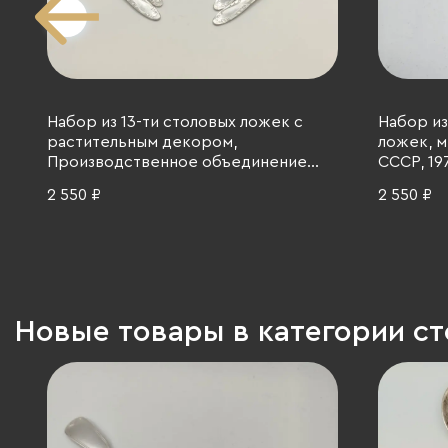
Набор из 13-ти столовых ложек с
Набор из
растительным декором,
ложек, м
Производственное объединение
СССР, 197
"Мосметаллопосуда", алюминий,
2 550 ₽
2 550 ₽
СССР, 1972-1982 гг.
Новые товары в категории с