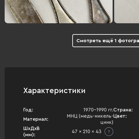
Смотреть ещё 1 фотогр
Характеристики
Год:
1970-1990 гг.
Страна:
МНЦ (медь-никель-
Цвет:
Материал:
цинк)
ШхДхВ
47 x 210 x 43
(мм):